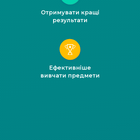
Отримувати кращі
результати
Ефективніше
вивчати предмети