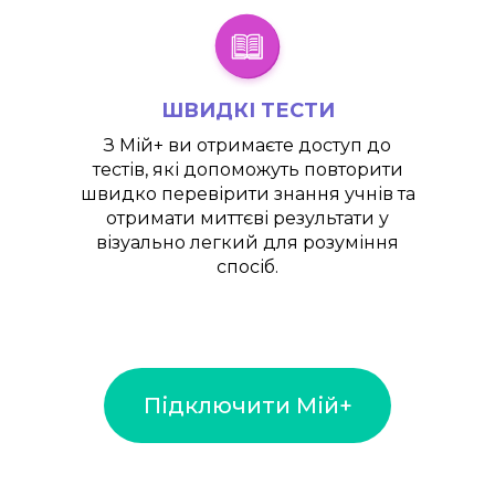
ШВИДКІ ТЕСТИ
З
Мій+
ви отримаєте доступ до
тестів, які допоможуть повторити
швидко перевірити знання учнів та
отримати миттєві результати у
візуально легкий для розуміння
спосіб.
Підключити Мій+