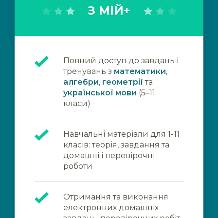
З МІЙ+
Повний доступ до завдань і
тренувань з
математики
,
алгебри
,
геометрії
та
української мови
(5–11
класи)
Навчальні матеріали для 1-11
класів: теорія, завдання та
домашні і перевірочні
роботи
Отримання та виконання
електронних домашніх