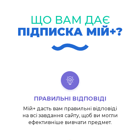
ЩО ВАМ ДАЄ
ПІДПИСКА МІЙ+?
ПРАВИЛЬНІ ВІДПОВІДІ
Мій+
дасть вам правильні відповіді
на всі завдання сайту, щоб ви могли
ефективніше вивчати предмет.