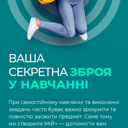
ВАША
СЕКРЕТНА
ЗБРОЯ
У НАВЧАННІ
При самостійному навчанні та виконанні
завдань часто буває важко зрозуміти та
повністю засвоїти предмет. Саме тому
ми створили
МІЙ+
— допомогти вам