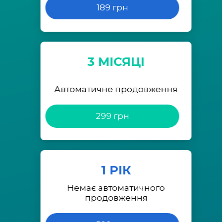
189 грн
3 МІСЯЦІ
Автоматичне продовження
299 грн
1 РІК
Немає автоматичного
продовження