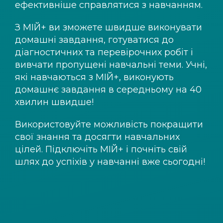
ефективніше справлятися з навчанням.
З
МІЙ+
ви зможете швидше виконувати
домашні завдання, готуватися до
діагностичних та перевірочних робіт і
вивчати пропущені навчальні теми. Учні,
які навчаються з
МІЙ+
, виконують
домашнє завдання в середньому на 40
хвилин швидше!
Використовуйте можливість покращити
свої знання та досягти навчальних
цілей. Підключіть
МІЙ+
і почніть свій
шлях до успіхів у навчанні вже сьогодні!