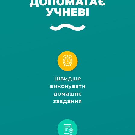
ДОПОМАГАЄ
УЧНЕВІ
Швидше
виконувати
домашнє
завдання