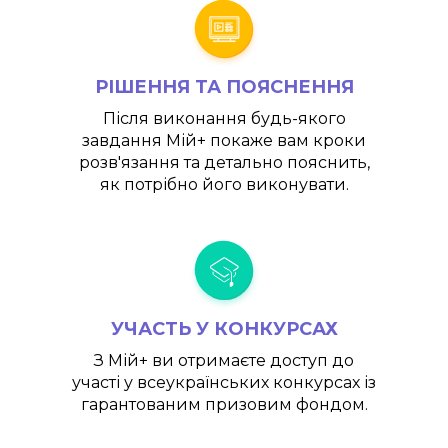
РІШЕННЯ ТА ПОЯСНЕННЯ
Після виконання будь-якого
завдання
Мій+
покаже вам кроки
розв'язання та детально пояснить,
як потрібно його виконувати.
УЧАСТЬ У КОНКУРСАХ
З
Мій+
ви отримаєте доступ до
участі у всеукраїнських конкурсах із
гарантованим призовим фондом.