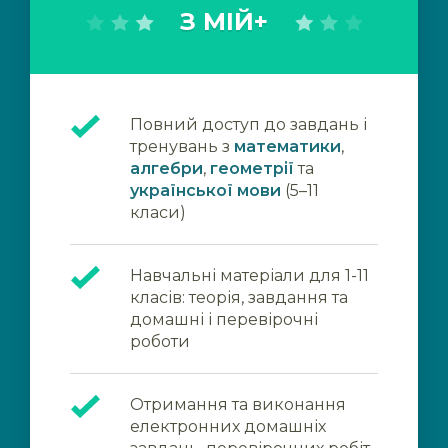
З МІЙ+
Повний доступ до завдань і
тренувань з
математики
,
алгебри
,
геометрії
та
української мови
(5–11
класи)
Навчальні матеріали для 1-11
класів: теорія, завдання та
домашні і перевірочні
роботи
Отримання та виконання
електронних домашніх