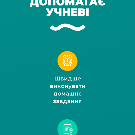
ДОПОМАГАЄ
УЧНЕВІ
Швидше
виконувати
домашнє
завдання