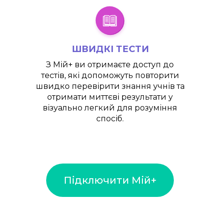
ШВИДКІ ТЕСТИ
З
Мій+
ви отримаєте доступ до
тестів, які допоможуть повторити
швидко перевірити знання учнів та
отримати миттєві результати у
візуально легкий для розуміння
спосіб.
Підключити Мій+