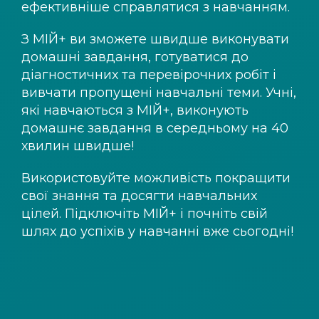
ефективніше справлятися з навчанням.
З
МІЙ+
ви зможете швидше виконувати
домашні завдання, готуватися до
діагностичних та перевірочних робіт і
вивчати пропущені навчальні теми. Учні,
які навчаються з
МІЙ+
, виконують
домашнє завдання в середньому на 40
хвилин швидше!
Використовуйте можливість покращити
свої знання та досягти навчальних
цілей. Підключіть
МІЙ+
і почніть свій
шлях до успіхів у навчанні вже сьогодні!