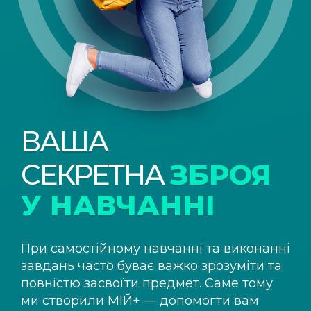
ВАША
СЕКРЕТНА
ЗБРОЯ
У НАВЧАННІ
При самостійному навчанні та виконанні
завдань часто буває важко зрозуміти та
повністю засвоїти предмет. Саме тому
ми створили
МІЙ+
— допомогти вам