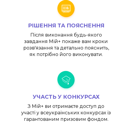
РІШЕННЯ ТА ПОЯСНЕННЯ
Після виконання будь-якого
завдання
Мій+
покаже вам кроки
розв'язання та детально пояснить,
як потрібно його виконувати.
УЧАСТЬ У КОНКУРСАХ
З
Мій+
ви отримаєте доступ до
участі у всеукраїнських конкурсах із
гарантованим призовим фондом.