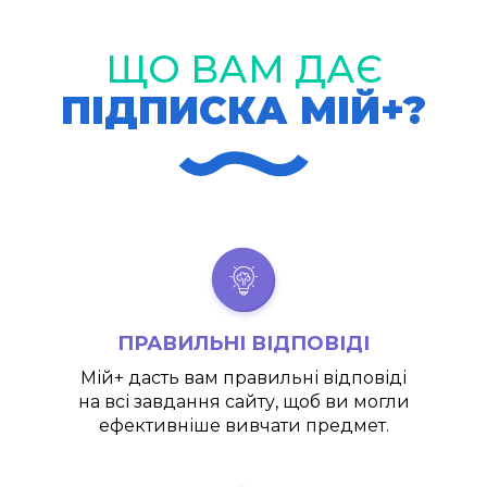
ЩО ВАМ ДАЄ
ПІДПИСКА МІЙ+?
ПРАВИЛЬНІ ВІДПОВІДІ
Мій+
дасть вам правильні відповіді
на всі завдання сайту, щоб ви могли
ефективніше вивчати предмет.