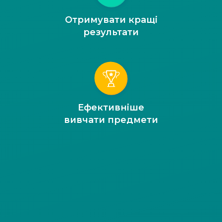
Отримувати кращі
результати
Ефективніше
вивчати предмети