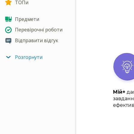
ТОПи
Предмети
Перевірочні роботи
Відправити відгук
Розгорнути
Мій+
дас
завданн
ефектив