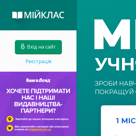
М
Вхід на сайт
УЧ
Реєстрація
ЗРОБИ НАВ
ПОКРАЩУЙ 
1 МІ