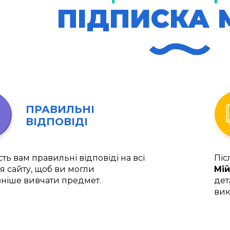
ПІДПИСКА 
ПРАВИЛЬНІ
ВІДПОВІДІ
ть вам правильні відповіді на всі
Піс
я сайту, щоб ви могли
Мій
ніше вивчати предмет.
дет
вик