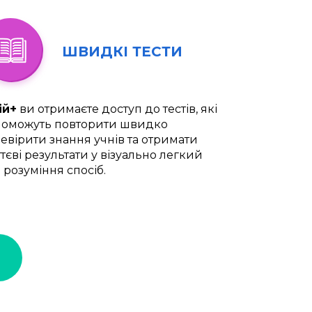
ШВИДКІ ТЕСТИ
ій+
ви отримаєте доступ до тестів, які
оможуть повторити швидко
евірити знання учнів та отримати
тєві результати у візуально легкий
 розуміння спосіб.