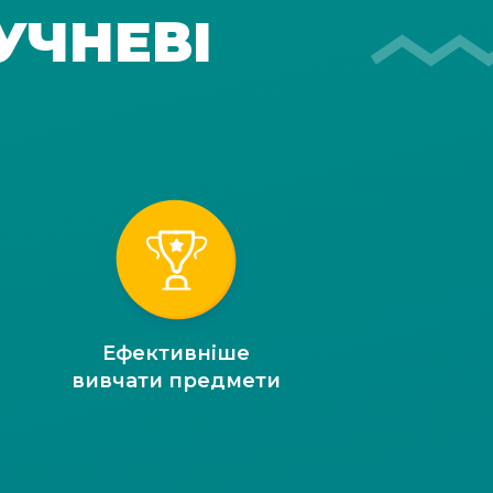
УЧНЕВІ
Ефективніше
вивчати предмети