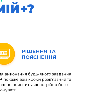
МІЙ+?
РІШЕННЯ ТА
ПОЯСНЕННЯ
ля виконання будь-якого завдання
+
покаже вам кроки розв'язання та
ально пояснить, як потрібно його
онувати.