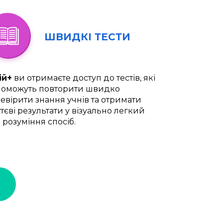
ШВИДКІ ТЕСТИ
ій+
ви отримаєте доступ до тестів, які
оможуть повторити швидко
евірити знання учнів та отримати
тєві результати у візуально легкий
 розуміння спосіб.