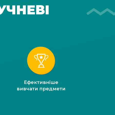
УЧНЕВІ
Ефективніше
вивчати предмети