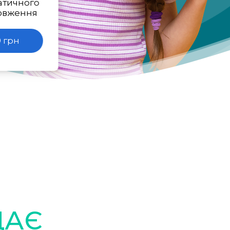
атичного
овження
 грн
ДАЄ