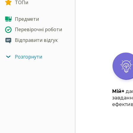
ТОПи
Предмети
Перевірочні роботи
Відправити відгук
Розгорнути
Мій+
дас
завданн
ефектив