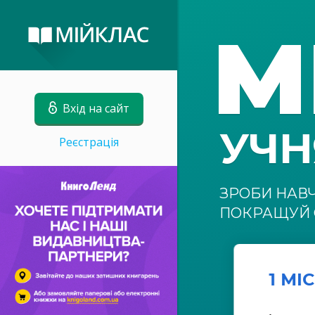
М
Вхід на сайт
УЧ
Реєстрація
ЗРОБИ НАВ
ПОКРАЩУЙ 
1 МІ