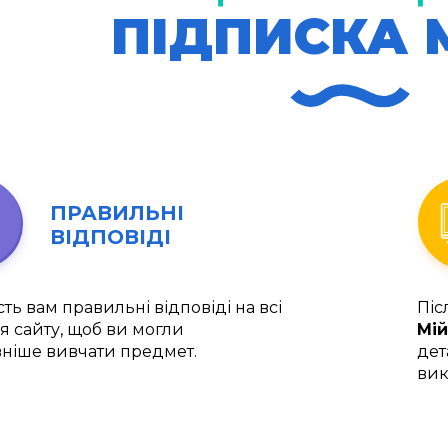
ПІДПИСКА 
ПРАВИЛЬНІ
ВІДПОВІДІ
ть вам правильні відповіді на всі
Піс
я сайту, щоб ви могли
Мій
ніше вивчати предмет.
дет
вик