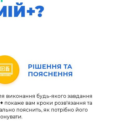
МІЙ+?
РІШЕННЯ ТА
ПОЯСНЕННЯ
ля виконання будь-якого завдання
+
покаже вам кроки розв'язання та
ально пояснить, як потрібно його
онувати.