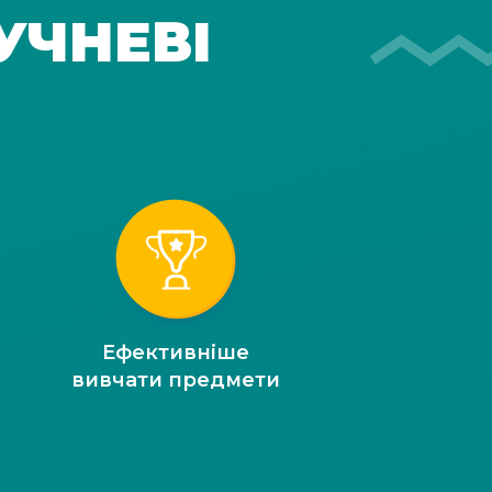
УЧНЕВІ
Ефективніше
вивчати предмети