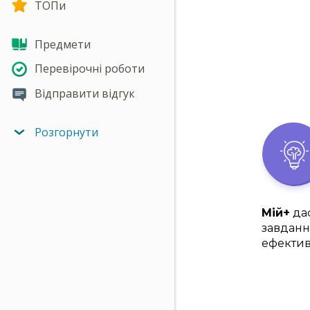
ТОПи
Предмети
Перевірочні роботи
Відправити відгук
Розгорнути
Мій+
дас
завданн
ефектив