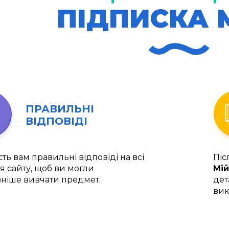
ПІДПИСКА 
ПРАВИЛЬНІ
ВІДПОВІДІ
ть вам правильні відповіді на всі
Піс
я сайту, щоб ви могли
Мій
ніше вивчати предмет.
дет
вик