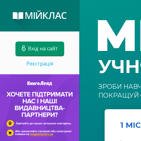
М
Вхід на сайт
УЧ
Реєстрація
ЗРОБИ НАВ
ПОКРАЩУЙ 
1 МІ