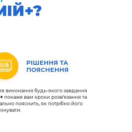
МІЙ+?
РІШЕННЯ ТА
ПОЯСНЕННЯ
ля виконання будь-якого завдання
+
покаже вам кроки розв'язання та
ально пояснить, як потрібно його
онувати.