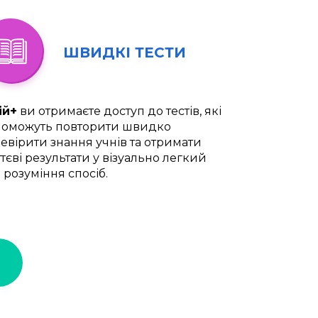
ШВИДКІ ТЕСТИ
ій+
ви отримаєте доступ до тестів, які
оможуть повторити швидко
евірити знання учнів та отримати
тєві результати у візуально легкий
 розуміння спосіб.