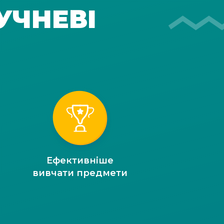
УЧНЕВІ
Ефективніше
вивчати предмети