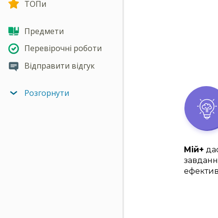
ТОПи
Предмети
Перевірочні роботи
Відправити відгук
Розгорнути
Мій+
дас
завданн
ефектив