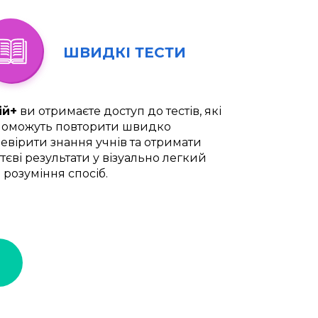
ШВИДКІ ТЕСТИ
ій+
ви отримаєте доступ до тестів, які
оможуть повторити швидко
евірити знання учнів та отримати
тєві результати у візуально легкий
 розуміння спосіб.