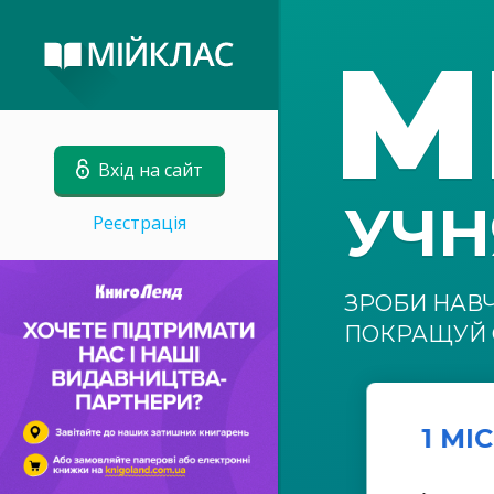
М
Вхід на сайт
УЧ
Реєстрація
ЗРОБИ НАВ
ПОКРАЩУЙ 
1 МІ