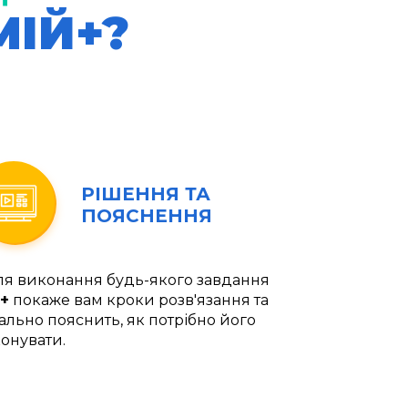
МІЙ+?
РІШЕННЯ ТА
ПОЯСНЕННЯ
ля виконання будь-якого завдання
+
покаже вам кроки розв'язання та
ально пояснить, як потрібно його
онувати.