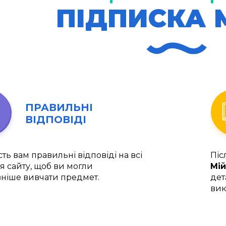
ПІДПИСКА 
ПРАВИЛЬНІ
ВІДПОВІДІ
ть вам правильні відповіді на всі
Піс
я сайту, щоб ви могли
Мій
ніше вивчати предмет.
дет
вик