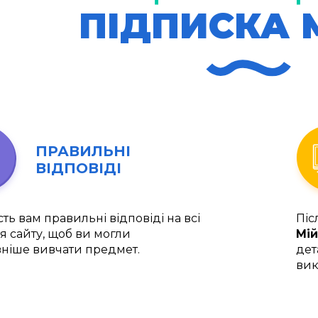
ПІДПИСКА 
ПРАВИЛЬНІ
ВІДПОВІДІ
ть вам правильні відповіді на всі
Піс
я сайту, щоб ви могли
Мій
ніше вивчати предмет.
дет
вик