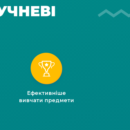
УЧНЕВІ
Ефективніше
вивчати предмети