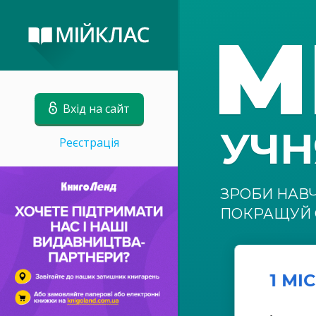
М
Вхід на сайт
УЧ
Реєстрація
ЗРОБИ НАВ
ПОКРАЩУЙ 
1 МІ