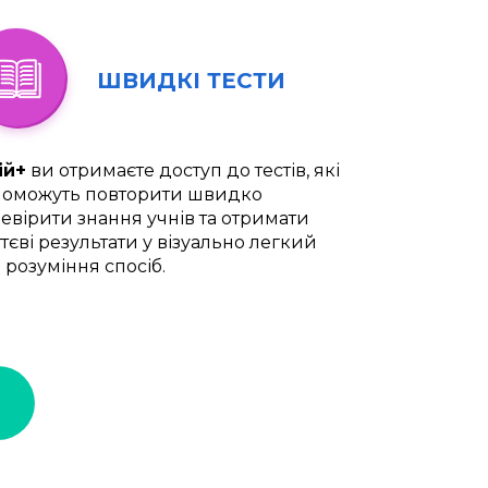
ШВИДКІ ТЕСТИ
ій+
ви отримаєте доступ до тестів, які
оможуть повторити швидко
евірити знання учнів та отримати
тєві результати у візуально легкий
 розуміння спосіб.