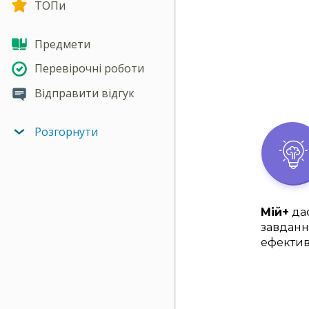
ТОПи
Предмети
Перевірочні роботи
Відправити відгук
Розгорнути
Мій+
дас
завданн
ефектив