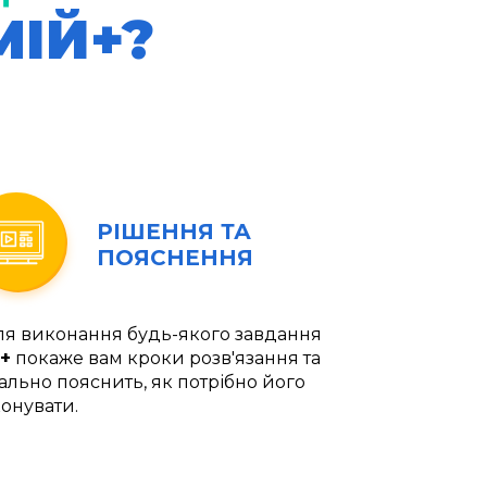
МІЙ+?
РІШЕННЯ ТА
ПОЯСНЕННЯ
ля виконання будь-якого завдання
+
покаже вам кроки розв'язання та
ально пояснить, як потрібно його
онувати.