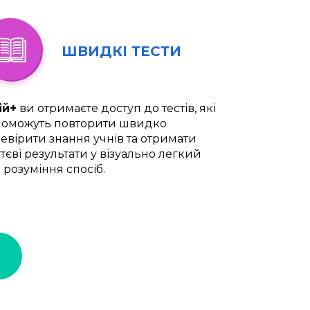
ШВИДКІ ТЕСТИ
ій+
ви отримаєте доступ до тестів, які
оможуть повторити швидко
евірити знання учнів та отримати
тєві результати у візуально легкий
 розуміння спосіб.