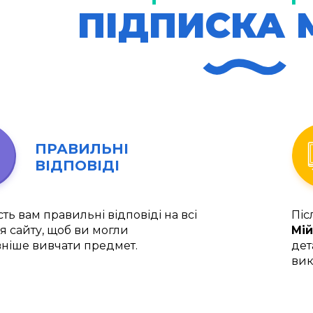
ПІДПИСКА 
ПРАВИЛЬНІ
ВІДПОВІДІ
ть вам правильні відповіді на всі
Піс
я сайту, щоб ви могли
Мій
ніше вивчати предмет.
дет
вик