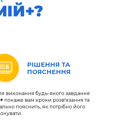
МІЙ+?
РІШЕННЯ ТА
ПОЯСНЕННЯ
ля виконання будь-якого завдання
+
покаже вам кроки розв'язання та
ально пояснить, як потрібно його
онувати.