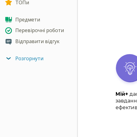
ТОПи
Предмети
Перевірочні роботи
Відправити відгук
Розгорнути
Мій+
дас
завданн
ефектив