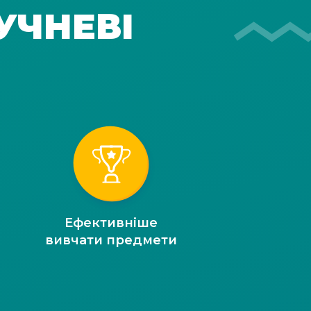
УЧНЕВІ
Ефективніше
вивчати предмети