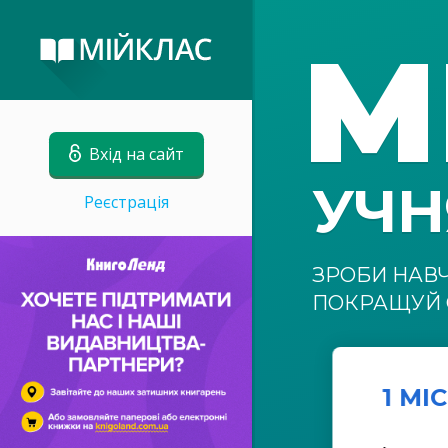
М
Вхід на сайт
УЧ
Реєстрація
ЗРОБИ НАВ
ПОКРАЩУЙ 
1 МІ