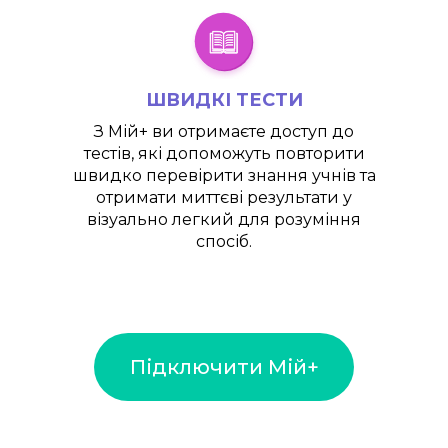
ШВИДКІ ТЕСТИ
З
Мій+
ви отримаєте доступ до
тестів, які допоможуть повторити
швидко перевірити знання учнів та
отримати миттєві результати у
візуально легкий для розуміння
спосіб.
Підключити Мій+