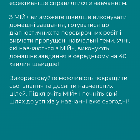
ефективніше справлятися з навчанням.
З
МІЙ+
ви зможете швидше виконувати
домашні завдання, готуватися до
діагностичних та перевірочних робіт і
вивчати пропущені навчальні теми. Учні,
які навчаються з
МІЙ+
, виконують
домашнє завдання в середньому на 40
хвилин швидше!
Використовуйте можливість покращити
свої знання та досягти навчальних
цілей. Підключіть
МІЙ+
і почніть свій
шлях до успіхів у навчанні вже сьогодні!