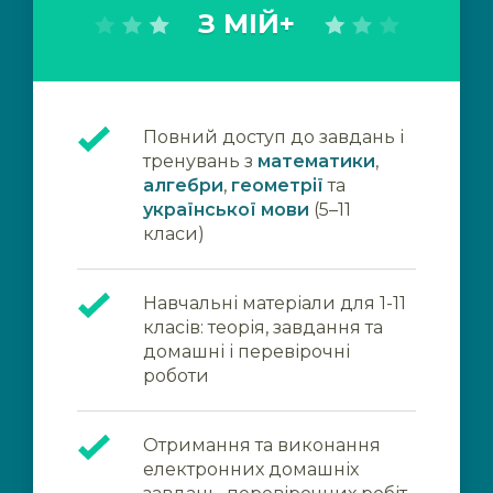
З МІЙ+
Повний доступ до завдань і
тренувань з
математики
,
алгебри
,
геометрії
та
української мови
(5–11
класи)
Навчальні матеріали для 1-11
класів: теорія, завдання та
домашні і перевірочні
роботи
Отримання та виконання
електронних домашніх