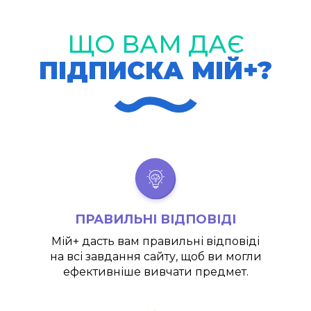
ЩО ВАМ ДАЄ
ПІДПИСКА МІЙ+?
ПРАВИЛЬНІ ВІДПОВІДІ
Мій+
дасть вам правильні відповіді
на всі завдання сайту, щоб ви могли
ефективніше вивчати предмет.