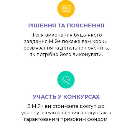
РІШЕННЯ ТА ПОЯСНЕННЯ
Після виконання будь-якого
завдання
Мій+
покаже вам кроки
розв'язання та детально пояснить,
як потрібно його виконувати.
УЧАСТЬ У КОНКУРСАХ
З
Мій+
ви отримаєте доступ до
участі у всеукраїнських конкурсах із
гарантованим призовим фондом.