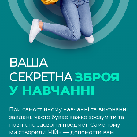
ВАША
СЕКРЕТНА
ЗБРОЯ
У НАВЧАННІ
При самостійному навчанні та виконанні
завдань часто буває важко зрозуміти та
повністю засвоїти предмет. Саме тому
ми створили
МІЙ+
— допомогти вам