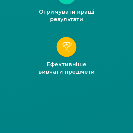
Отримувати кращі
результати
Ефективніше
вивчати предмети