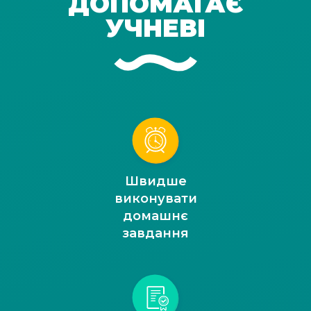
ДОПОМАГАЄ
УЧНЕВІ
Швидше
виконувати
домашнє
завдання