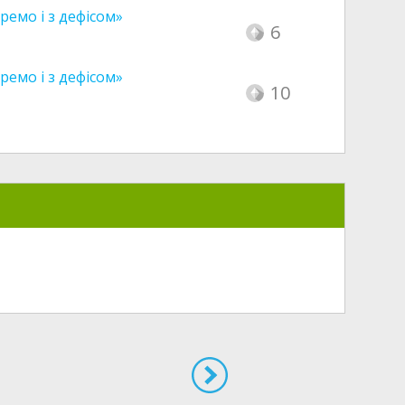
ремо і з дефісом»
6
ремо і з дефісом»
10