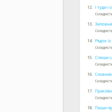
12.
І туди і
Складніст
13.
Заповни
Складніст
14.
Рядок із
Складніст
15.
Спиши с
Складніст
16.
Словник
Складніст
17.
Прислівн
Складніст
18.
Пиши пр