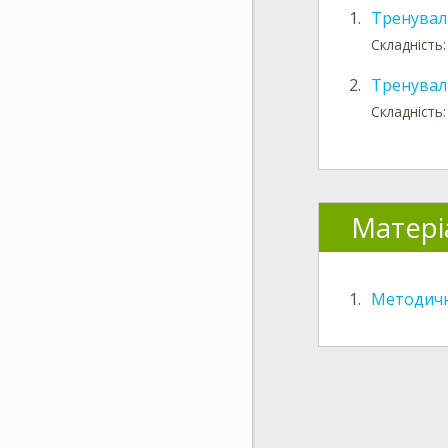
1.
Тренуваль
Складність:
2.
Тренуваль
Складність:
Матері
1.
Методичн