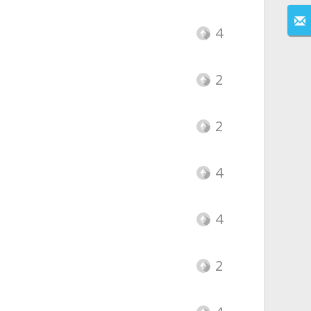
4
2
2
4
4
2