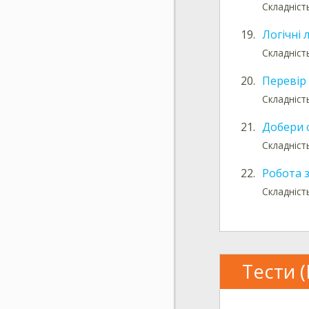
Складніст
19.
Логічні
Складніст
20.
Перевір 
Складніст
21.
Добери 
Складніст
22.
Робота 
Складніст
Тести (