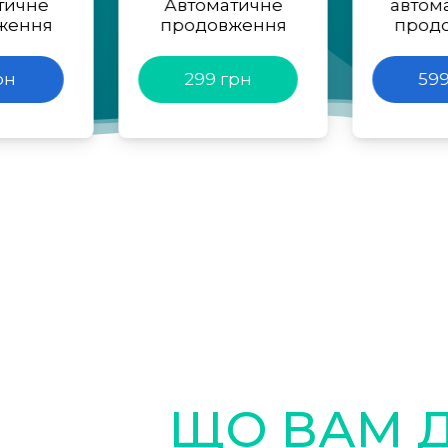
тичне
Автоматичне
автом
ження
продовження
прод
рн
299 грн
599
ЩО ВАМ 