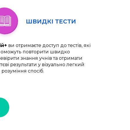
ШВИДКІ ТЕСТИ
ій+
ви отримаєте доступ до тестів, які
оможуть повторити швидко
евірити знання учнів та отримати
тєві результати у візуально легкий
 розуміння спосіб.