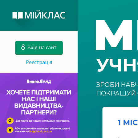
М
Вхід на сайт
УЧ
Реєстрація
ЗРОБИ НАВ
ПОКРАЩУЙ 
1 МІ