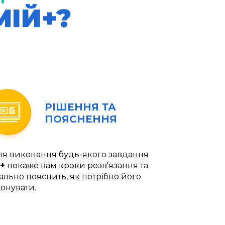
МІЙ+?
РІШЕННЯ ТА
ПОЯСНЕННЯ
ля виконання будь-якого завдання
+
покаже вам кроки розв'язання та
ально пояснить, як потрібно його
онувати.