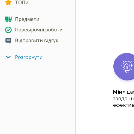
ТОПи
Предмети
Перевірочні роботи
Відправити відгук
Розгорнути
Мій+
дас
завданн
ефектив