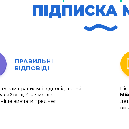
ПІДПИСКА 
ПРАВИЛЬНІ
ВІДПОВІДІ
ть вам правильні відповіді на всі
Піс
я сайту, щоб ви могли
Мій
ніше вивчати предмет.
дет
вик