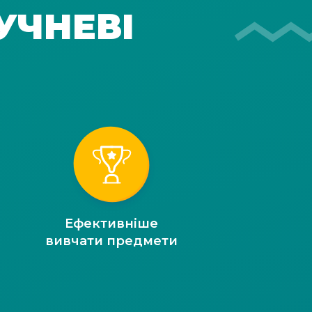
УЧНЕВІ
Ефективніше
вивчати предмети