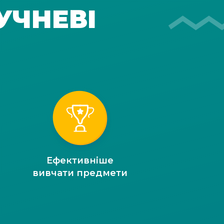
УЧНЕВІ
Ефективніше
вивчати предмети