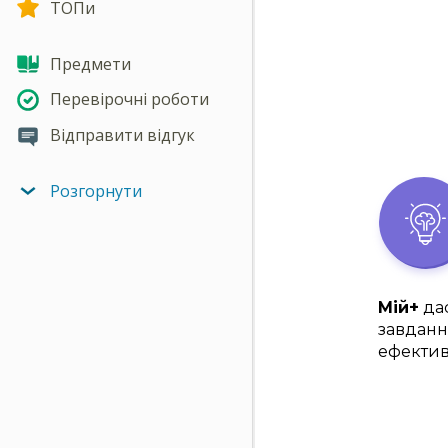
ТОПи
Предмети
Перевірочні роботи
Відправити відгук
Розгорнути
Мій+
дас
завданн
ефектив