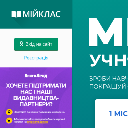
М
Вхід на сайт
УЧ
Реєстрація
ЗРОБИ НАВ
ПОКРАЩУЙ 
1 МІ