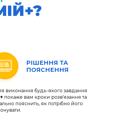
МІЙ+?
РІШЕННЯ ТА
ПОЯСНЕННЯ
ля виконання будь-якого завдання
+
покаже вам кроки розв'язання та
ально пояснить, як потрібно його
онувати.