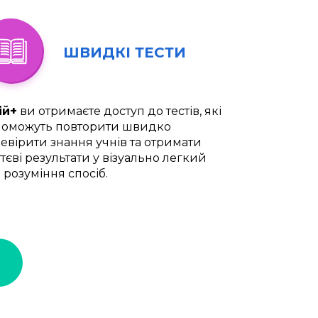
ШВИДКІ ТЕСТИ
ій+
ви отримаєте доступ до тестів, які
оможуть повторити швидко
евірити знання учнів та отримати
тєві результати у візуально легкий
 розуміння спосіб.