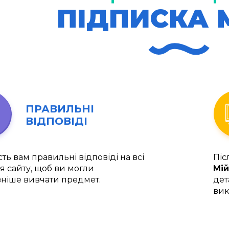
ПІДПИСКА 
ПРАВИЛЬНІ
ВІДПОВІДІ
ть вам правильні відповіді на всі
Піс
я сайту, щоб ви могли
Мій
ніше вивчати предмет.
дет
вик