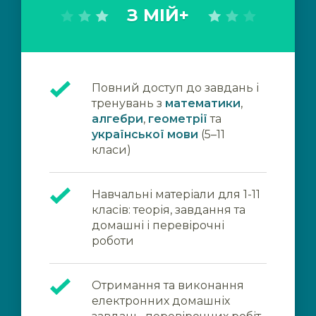
З МІЙ+
Повний доступ до завдань і
тренувань з
математики
,
алгебри
,
геометрії
та
української мови
(5–11
класи)
Навчальні матеріали для 1-11
класів: теорія, завдання та
домашні і перевірочні
роботи
Отримання та виконання
електронних домашніх