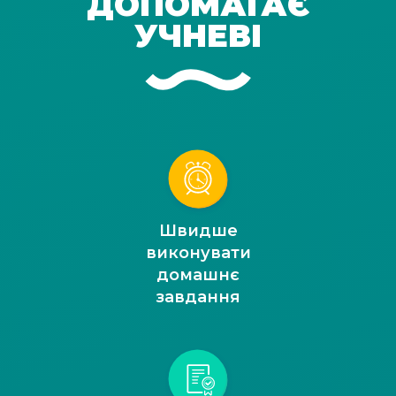
ДОПОМАГАЄ
УЧНЕВІ
Швидше
виконувати
домашнє
завдання