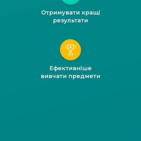
Отримувати кращі
результати
Ефективніше
вивчати предмети