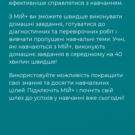
ефективніше справлятися з навчанням.
З
МІЙ+
ви зможете швидше виконувати
домашні завдання, готуватися до
діагностичних та перевірочних робіт і
вивчати пропущені навчальні теми. Учні,
які навчаються з
МІЙ+
, виконують
домашнє завдання в середньому на 40
хвилин швидше!
Використовуйте можливість покращити
свої знання та досягти навчальних
цілей. Підключіть
МІЙ+
і почніть свій
шлях до успіхів у навчанні вже сьогодні!