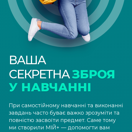
ВАША
СЕКРЕТНА
ЗБРОЯ
У НАВЧАННІ
При самостійному навчанні та виконанні
завдань часто буває важко зрозуміти та
повністю засвоїти предмет. Саме тому
ми створили
МІЙ+
— допомогти вам