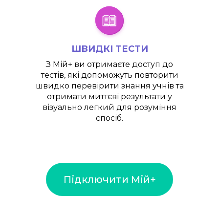
ШВИДКІ ТЕСТИ
З
Мій+
ви отримаєте доступ до
тестів, які допоможуть повторити
швидко перевірити знання учнів та
отримати миттєві результати у
візуально легкий для розуміння
спосіб.
Підключити Мій+