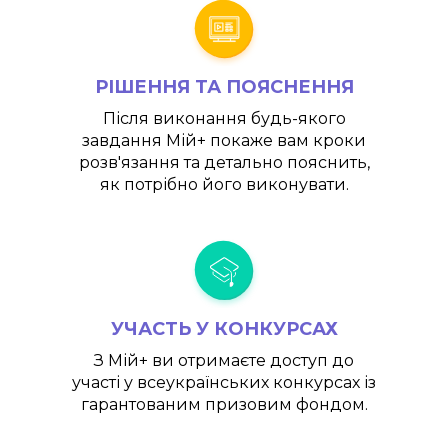
РІШЕННЯ ТА ПОЯСНЕННЯ
Після виконання будь-якого
завдання
Мій+
покаже вам кроки
розв'язання та детально пояснить,
як потрібно його виконувати.
УЧАСТЬ У КОНКУРСАХ
З
Мій+
ви отримаєте доступ до
участі у всеукраїнських конкурсах із
гарантованим призовим фондом.