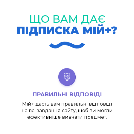
ЩО ВАМ ДАЄ
ПІДПИСКА МІЙ+?
ПРАВИЛЬНІ ВІДПОВІДІ
Мій+
дасть вам правильні відповіді
на всі завдання сайту, щоб ви могли
ефективніше вивчати предмет.