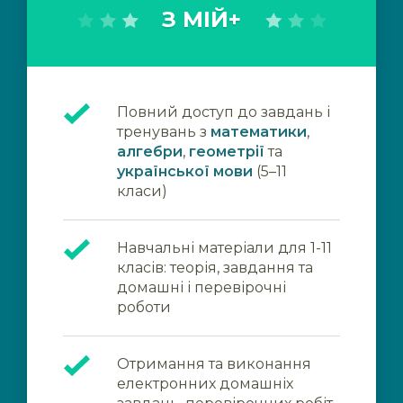
З МІЙ+
Повний доступ до завдань і
тренувань з
математики
,
алгебри
,
геометрії
та
української мови
(5–11
класи)
Навчальні матеріали для 1-11
класів: теорія, завдання та
домашні і перевірочні
роботи
Отримання та виконання
електронних домашніх