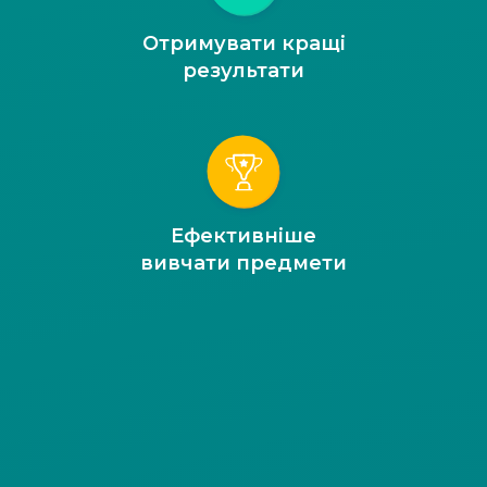
Отримувати кращі
результати
Ефективніше
вивчати предмети