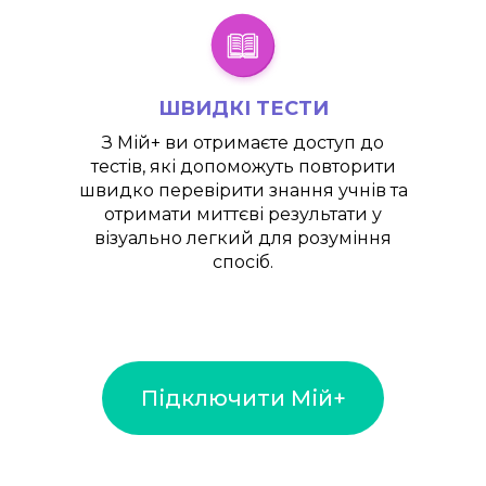
ШВИДКІ ТЕСТИ
З
Мій+
ви отримаєте доступ до
тестів, які допоможуть повторити
швидко перевірити знання учнів та
отримати миттєві результати у
візуально легкий для розуміння
спосіб.
Підключити Мій+