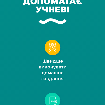
ДОПОМАГАЄ
УЧНЕВІ
Швидше
виконувати
домашнє
завдання