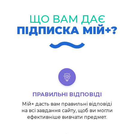
ЩО ВАМ ДАЄ
ПІДПИСКА МІЙ+?
ПРАВИЛЬНІ ВІДПОВІДІ
Мій+
дасть вам правильні відповіді
на всі завдання сайту, щоб ви могли
ефективніше вивчати предмет.