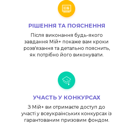
РІШЕННЯ ТА ПОЯСНЕННЯ
Після виконання будь-якого
завдання
Мій+
покаже вам кроки
розв'язання та детально пояснить,
як потрібно його виконувати.
УЧАСТЬ У КОНКУРСАХ
З
Мій+
ви отримаєте доступ до
участі у всеукраїнських конкурсах із
гарантованим призовим фондом.