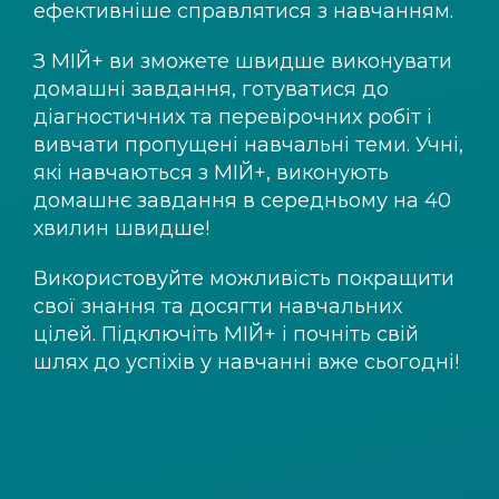
ефективніше справлятися з навчанням.
З
МІЙ+
ви зможете швидше виконувати
домашні завдання, готуватися до
діагностичних та перевірочних робіт і
вивчати пропущені навчальні теми. Учні,
які навчаються з
МІЙ+
, виконують
домашнє завдання в середньому на 40
хвилин швидше!
Використовуйте можливість покращити
свої знання та досягти навчальних
цілей. Підключіть
МІЙ+
і почніть свій
шлях до успіхів у навчанні вже сьогодні!