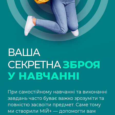
ВАША
СЕКРЕТНА
ЗБРОЯ
У НАВЧАННІ
При самостійному навчанні та виконанні
завдань часто буває важко зрозуміти та
повністю засвоїти предмет. Саме тому
ми створили
МІЙ+
— допомогти вам