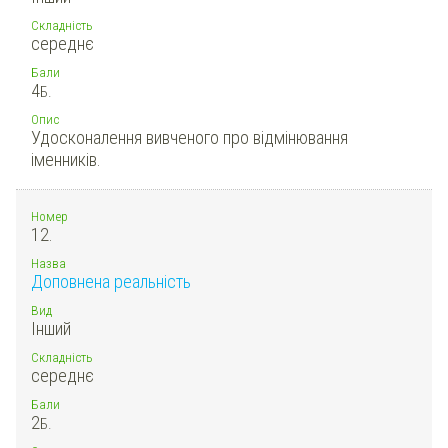
Складність
середнє
Бали
4
Б.
Опис
Удосконалення вивченого про відмінювання
іменників.
Номер
12.
Назва
Доповнена реальність
Вид
Інший
Складність
середнє
Бали
2
Б.