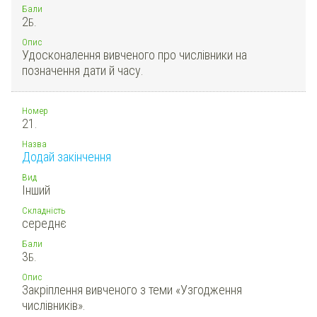
Бали
2
Б.
Опис
Удосконалення вивченого про числівники на
позначення дати й часу.
Номер
21.
Назва
Додай закінчення
Вид
Інший
Складність
середнє
Бали
3
Б.
Опис
Закріплення вивченого з теми «Узгодження
числівників».