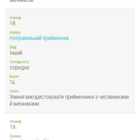
Номер
18.
Назва
Неправильний прийменник
Вид
Інший
Складність
середнє
Бали
1
Б.
Опис
Уміння використовувати прийменники з числівниками
й іменниками.
Номер
19.
Назва