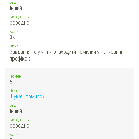
Вид
Інший
Складність
середнє
Бали
3
Б.
Опис
Завдання на уміння знаходити помилки у написанні
префіксів.
Номер
6.
Назва
Шукачі помилок
Вид
Інший
Складність
середнє
Бали