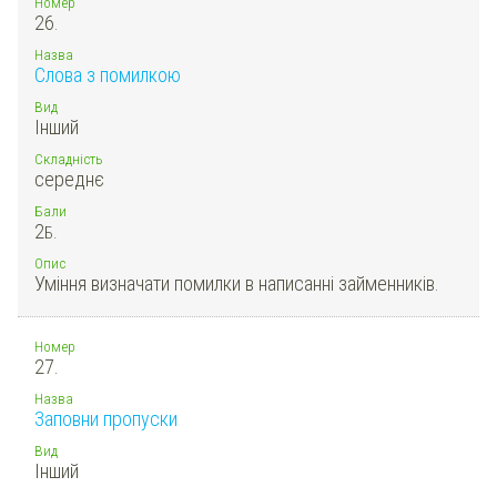
Номер
26.
Назва
Слова з помилкою
Вид
Інший
Складність
середнє
Бали
2
Б.
Опис
Уміння визначати помилки в написанні займенників.
Номер
27.
Назва
Заповни пропуски
Вид
Інший