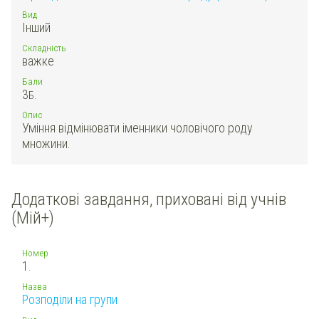
Вид
Інший
Складність
важке
Бали
3
Б.
Опис
Уміння відмінювати іменники чоловічого роду
множини.
Додаткові завдання, приховані від учнів
(Мій+)
Номер
1.
Назва
Розподіли на групи