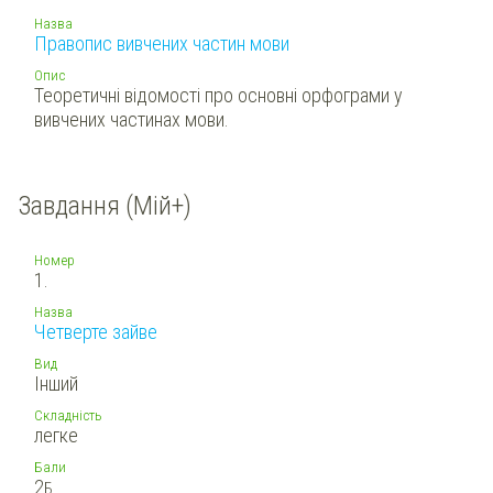
Назва
Правопис вивчених частин мови
Опис
Теоретичні відомості про основні орфограми у
вивчених частинах мови.
Завдання (Мій+)
Номер
1.
Назва
Четверте зайве
Вид
Інший
Складність
легке
Бали
2
Б.