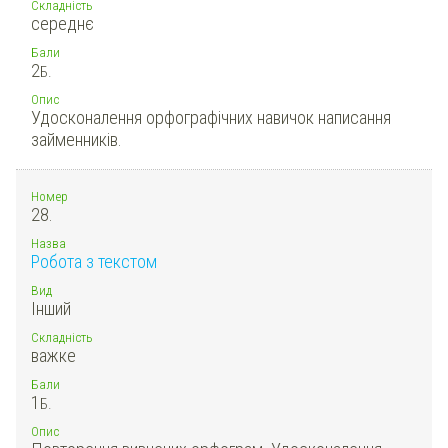
Складність
середнє
Бали
2
Б.
Опис
Удосконалення орфографічних навичок написання
займенників.
Номер
28.
Назва
Робота з текстом
Вид
Інший
Складність
важке
Бали
1
Б.
Опис