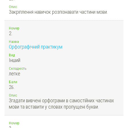
Опис
Закріплення навичок розпізнавати частини мови.
Номер
2.
Назва
Орфографічний практикум
Вид
Інший
Складність
легке
Бали
2
Б.
Опис
Згадати вивчені орфограми в самостійних частинах
мови та вставити у словах пропущені букви.
Номер