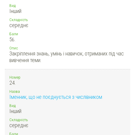
Вид
Інший
Складність
середнє
Бали
5
Б.
Опис
Закріплення знань, умінь і навичок, отриманих під час
вивчення теми.
Номер
24.
Назва
Іменник, що не поєднується з числівником
Вид
Інший
Складність
середнє
Бали