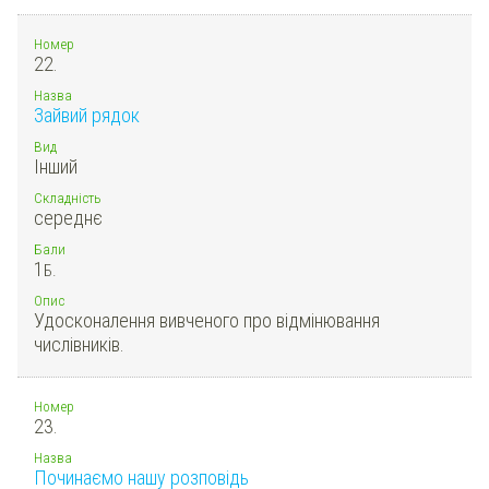
Номер
22.
Назва
Зайвий рядок
Вид
Інший
Складність
середнє
Бали
1
Б.
Опис
Удосконалення вивченого про відмінювання
числівників.
Номер
23.
Назва
Починаємо нашу розповідь