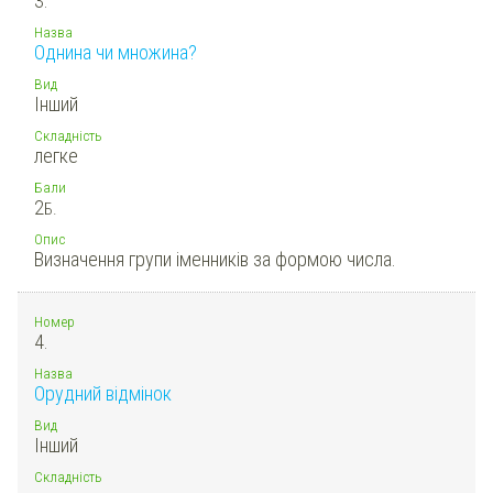
3.
Назва
Однина чи множина?
Вид
Інший
Складність
легке
Бали
2
Б.
Опис
Визначення групи іменників за формою числа.
Номер
4.
Назва
Орудний відмінок
Вид
Інший
Складність