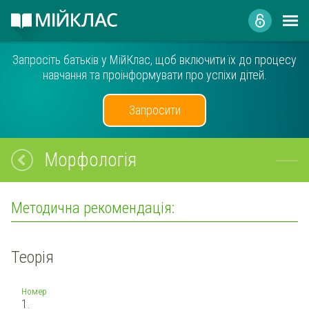
Запросіть батьків у МійКлас, щоб включити їх до процесу
навчання та проінформувати про успіхи дітей.
Запросити
Морфологія
Методична рекомендація:
Теорія
Номер
1.