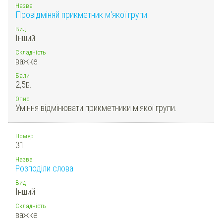
Назва
Провідміняй прикметник м'якої групи
Вид
Інший
Складність
важке
Бали
2,5
Б.
Опис
Уміння відмінювати прикметники м'якої групи.
Номер
31.
Назва
Розподіли слова
Вид
Інший
Складність
важке