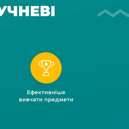
УЧНЕВІ
Ефективніше
вивчати предмети