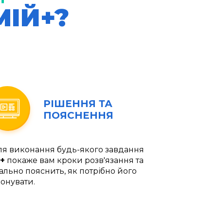
МІЙ+?
РІШЕННЯ ТА
ПОЯСНЕННЯ
ля виконання будь-якого завдання
+
покаже вам кроки розв'язання та
ально пояснить, як потрібно його
онувати.