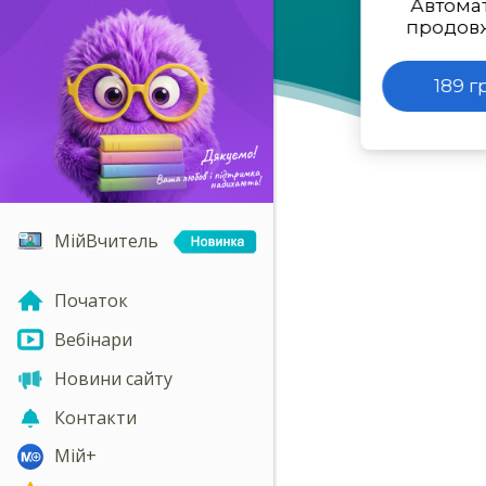
Автома
продов
189 г
МійВчитель
Початок
Вебінари
Новини сайту
Контакти
Мій+