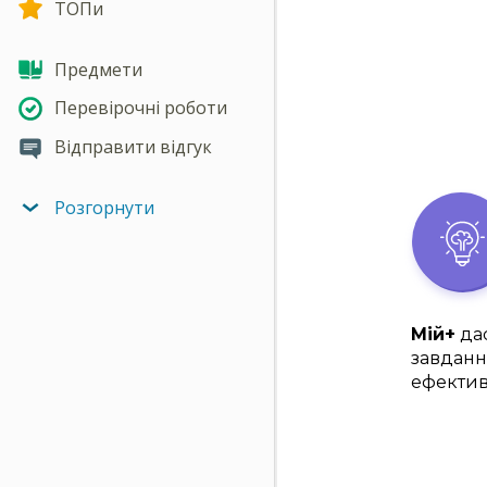
ТОПи
Предмети
Перевірочні роботи
Відправити відгук
Розгорнути
Мій+
дас
завданн
ефектив