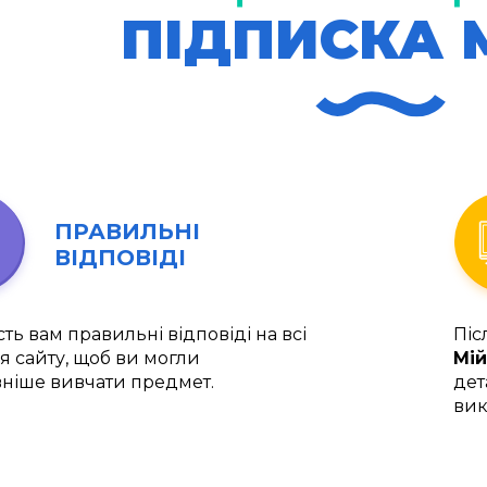
ПІДПИСКА 
ПРАВИЛЬНІ
ВІДПОВІДІ
ть вам правильні відповіді на всі
Піс
я сайту, щоб ви могли
Мій
ніше вивчати предмет.
дет
вик