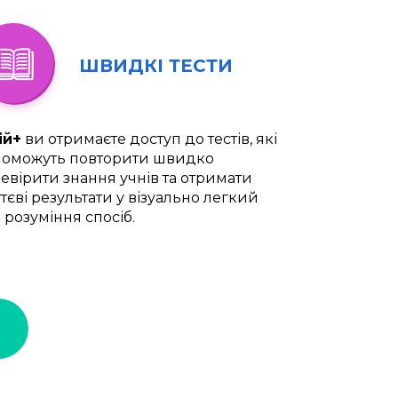
ШВИДКІ ТЕСТИ
ій+
ви отримаєте доступ до тестів, які
оможуть повторити швидко
евірити знання учнів та отримати
тєві результати у візуально легкий
 розуміння спосіб.