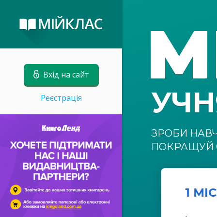
М
Вхід на сайт
УЧ
Реєстрація
ЗРОБИ НАВ
ПОКРАЩУЙ 
1 МІ