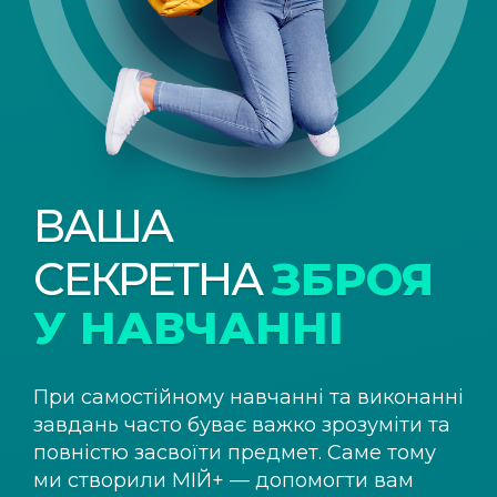
ВАША
СЕКРЕТНА
ЗБРОЯ
У НАВЧАННІ
При самостійному навчанні та виконанні
завдань часто буває важко зрозуміти та
повністю засвоїти предмет. Саме тому
ми створили
МІЙ+
— допомогти вам