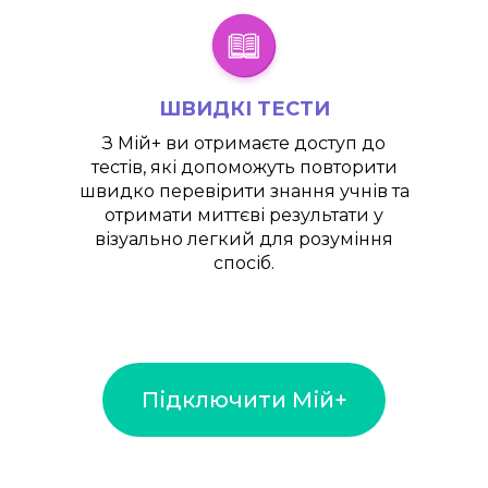
ШВИДКІ ТЕСТИ
З
Мій+
ви отримаєте доступ до
тестів, які допоможуть повторити
швидко перевірити знання учнів та
отримати миттєві результати у
візуально легкий для розуміння
спосіб.
Підключити Мій+