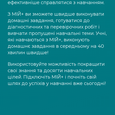
ефективніше справлятися з навчанням.
З
МІЙ+
ви зможете швидше виконувати
домашні завдання, готуватися до
діагностичних та перевірочних робіт і
вивчати пропущені навчальні теми. Учні,
які навчаються з
МІЙ+
, виконують
домашнє завдання в середньому на 40
хвилин швидше!
Використовуйте можливість покращити
свої знання та досягти навчальних
цілей. Підключіть
МІЙ+
і почніть свій
шлях до успіхів у навчанні вже сьогодні!