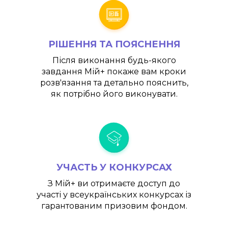
РІШЕННЯ ТА ПОЯСНЕННЯ
Після виконання будь-якого
завдання
Мій+
покаже вам кроки
розв'язання та детально пояснить,
як потрібно його виконувати.
УЧАСТЬ У КОНКУРСАХ
З
Мій+
ви отримаєте доступ до
участі у всеукраїнських конкурсах із
гарантованим призовим фондом.