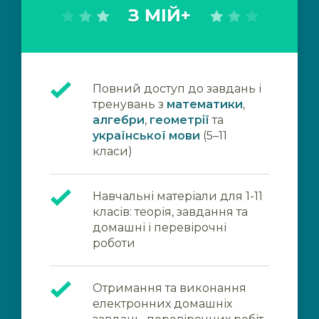
З МІЙ+
Повний доступ до завдань і
тренувань з
математики
,
алгебри
,
геометрії
та
української мови
(5–11
класи)
Навчальні матеріали для 1-11
класів: теорія, завдання та
домашні і перевірочні
роботи
Отримання та виконання
електронних домашніх