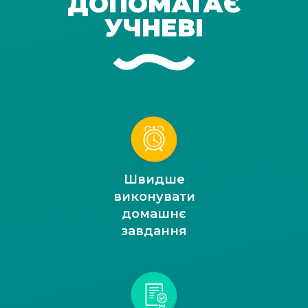
ДОПОМАГАЄ
УЧНЕВІ
Швидше
виконувати
домашнє
завдання