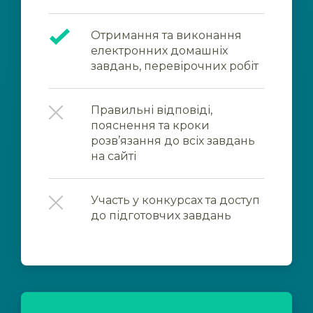
Отримання та виконання
електронних домашніх
завдань, перевірочних робіт
Правильні відповіді,
пояснення та кроки
розв’язання до всіх завдань
на сайті
Участь у конкурсах та доступ
до підготовчих завдань