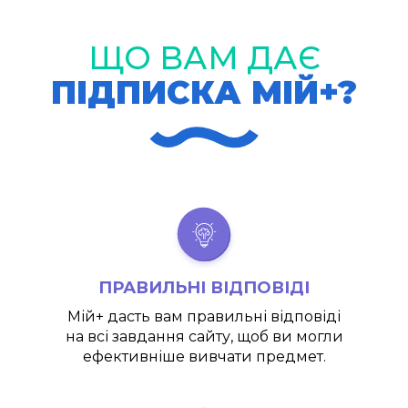
ЩО ВАМ ДАЄ
ПІДПИСКА МІЙ+?
ПРАВИЛЬНІ ВІДПОВІДІ
Мій+
дасть вам правильні відповіді
на всі завдання сайту, щоб ви могли
ефективніше вивчати предмет.