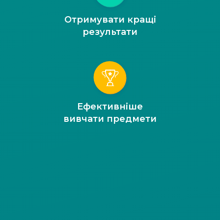
Отримувати кращі
результати
Ефективніше
вивчати предмети