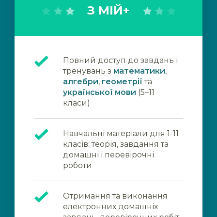
З МІЙ+
Повний доступ до завдань і
тренувань з
математики
,
алгебри
,
геометрії
та
української мови
(5–11
класи)
Навчальні матеріали для 1-11
класів: теорія, завдання та
домашні і перевірочні
роботи
Отримання та виконання
електронних домашніх