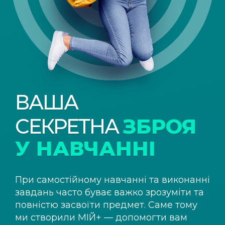
ВАША
СЕКРЕТНА
ЗБРОЯ
У НАВЧАННІ
При самостійному навчанні та виконанні
завдань часто буває важко зрозуміти та
повністю засвоїти предмет. Саме тому
ми створили
МІЙ+
— допомогти вам