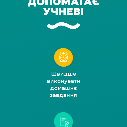
ДОПОМАГАЄ
УЧНЕВІ
Швидше
виконувати
домашнє
завдання