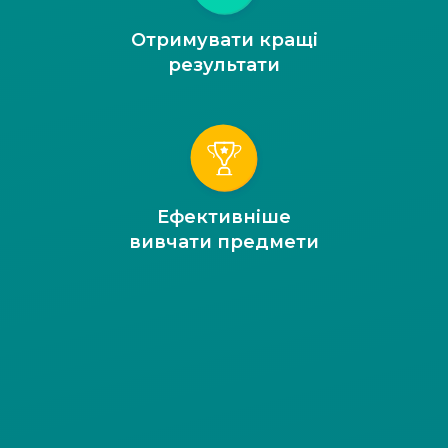
Отримувати кращі
результати
Ефективніше
вивчати предмети