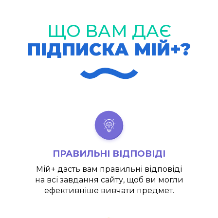
ЩО ВАМ ДАЄ
ПІДПИСКА МІЙ+?
ПРАВИЛЬНІ ВІДПОВІДІ
Мій+
дасть вам правильні відповіді
на всі завдання сайту, щоб ви могли
ефективніше вивчати предмет.