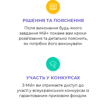
РІШЕННЯ ТА ПОЯСНЕННЯ
Після виконання будь-якого
завдання
Мій+
покаже вам кроки
розв'язання та детально пояснить,
як потрібно його виконувати.
УЧАСТЬ У КОНКУРСАХ
З
Мій+
ви отримаєте доступ до
участі у всеукраїнських конкурсах із
гарантованим призовим фондом.