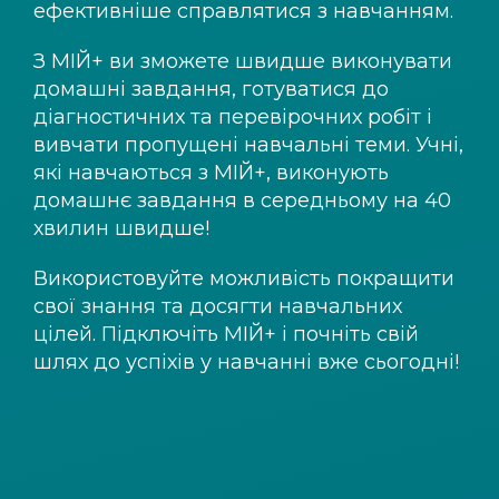
ефективніше справлятися з навчанням.
З
МІЙ+
ви зможете швидше виконувати
домашні завдання, готуватися до
діагностичних та перевірочних робіт і
вивчати пропущені навчальні теми. Учні,
які навчаються з
МІЙ+
, виконують
домашнє завдання в середньому на 40
хвилин швидше!
Використовуйте можливість покращити
свої знання та досягти навчальних
цілей. Підключіть
МІЙ+
і почніть свій
шлях до успіхів у навчанні вже сьогодні!