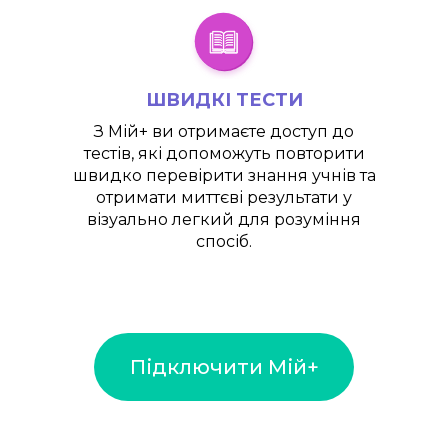
ШВИДКІ ТЕСТИ
З
Мій+
ви отримаєте доступ до
тестів, які допоможуть повторити
швидко перевірити знання учнів та
отримати миттєві результати у
візуально легкий для розуміння
спосіб.
Підключити Мій+