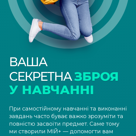
ВАША
СЕКРЕТНА
ЗБРОЯ
У НАВЧАННІ
При самостійному навчанні та виконанні
завдань часто буває важко зрозуміти та
повністю засвоїти предмет. Саме тому
ми створили
МІЙ+
— допомогти вам