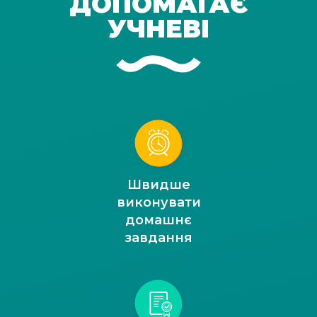
ДОПОМАГАЄ
УЧНЕВІ
Швидше
виконувати
домашнє
завдання