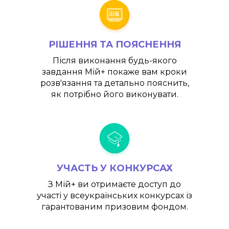
РІШЕННЯ ТА ПОЯСНЕННЯ
Після виконання будь-якого
завдання
Мій+
покаже вам кроки
розв'язання та детально пояснить,
як потрібно його виконувати.
УЧАСТЬ У КОНКУРСАХ
З
Мій+
ви отримаєте доступ до
участі у всеукраїнських конкурсах із
гарантованим призовим фондом.