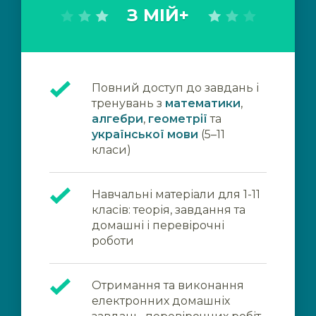
З МІЙ+
Повний доступ до завдань і
тренувань з
математики
,
алгебри
,
геометрії
та
української мови
(5–11
класи)
Навчальні матеріали для 1-11
класів: теорія, завдання та
домашні і перевірочні
роботи
Отримання та виконання
електронних домашніх