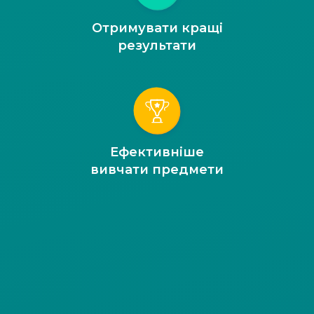
Отримувати кращі
результати
Ефективніше
вивчати предмети