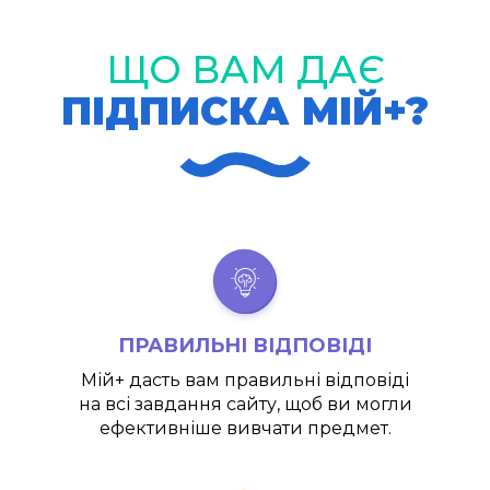
ЩО ВАМ ДАЄ
ПІДПИСКА МІЙ+?
ПРАВИЛЬНІ ВІДПОВІДІ
Мій+
дасть вам правильні відповіді
на всі завдання сайту, щоб ви могли
ефективніше вивчати предмет.