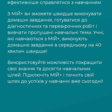
ефективніше справлятися з навчанням.
З
МІЙ+
ви зможете швидше виконувати
домашні завдання, готуватися до
діагностичних та перевірочних робіт і
вивчати пропущені навчальні теми. Учні,
які навчаються з
МІЙ+
, виконують
домашнє завдання в середньому на 40
хвилин швидше!
Використовуйте можливість покращити
свої знання та досягти навчальних
цілей. Підключіть
МІЙ+
і почніть свій
шлях до успіхів у навчанні вже сьогодні!