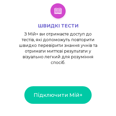
ШВИДКІ ТЕСТИ
З
Мій+
ви отримаєте доступ до
тестів, які допоможуть повторити
швидко перевірити знання учнів та
отримати миттєві результати у
візуально легкий для розуміння
спосіб.
Підключити Мій+