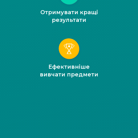
Отримувати кращі
результати
Ефективніше
вивчати предмети