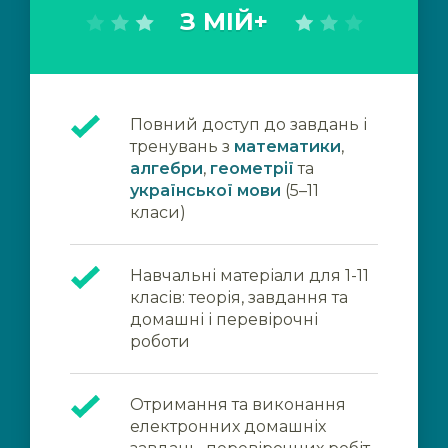
З МІЙ+
Повний доступ до завдань і
тренувань з
математики
,
алгебри
,
геометрії
та
української мови
(5–11
класи)
Навчальні матеріали для 1-11
класів: теорія, завдання та
домашні і перевірочні
роботи
Отримання та виконання
електронних домашніх