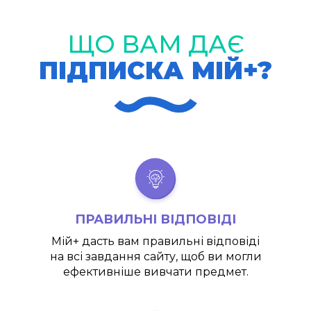
ЩО ВАМ ДАЄ
ПІДПИСКА МІЙ+?
ПРАВИЛЬНІ ВІДПОВІДІ
Мій+
дасть вам правильні відповіді
на всі завдання сайту, щоб ви могли
ефективніше вивчати предмет.