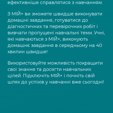
ефективніше справлятися з навчанням.
З
МІЙ+
ви зможете швидше виконувати
домашні завдання, готуватися до
діагностичних та перевірочних робіт і
вивчати пропущені навчальні теми. Учні,
які навчаються з
МІЙ+
, виконують
домашнє завдання в середньому на 40
хвилин швидше!
Використовуйте можливість покращити
свої знання та досягти навчальних
цілей. Підключіть
МІЙ+
і почніть свій
шлях до успіхів у навчанні вже сьогодні!