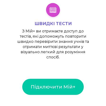
ШВИДКІ ТЕСТИ
З
Мій+
ви отримаєте доступ до
тестів, які допоможуть повторити
швидко перевірити знання учнів та
отримати миттєві результати у
візуально легкий для розуміння
спосіб.
Підключити Мій+