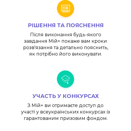
РІШЕННЯ ТА ПОЯСНЕННЯ
Після виконання будь-якого
завдання
Мій+
покаже вам кроки
розв'язання та детально пояснить,
як потрібно його виконувати.
УЧАСТЬ У КОНКУРСАХ
З
Мій+
ви отримаєте доступ до
участі у всеукраїнських конкурсах із
гарантованим призовим фондом.