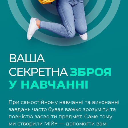
ВАША
СЕКРЕТНА
ЗБРОЯ
У НАВЧАННІ
При самостійному навчанні та виконанні
завдань часто буває важко зрозуміти та
повністю засвоїти предмет. Саме тому
ми створили
МІЙ+
— допомогти вам