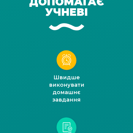
ДОПОМАГАЄ
УЧНЕВІ
Швидше
виконувати
домашнє
завдання