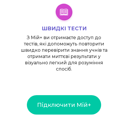
ШВИДКІ ТЕСТИ
З
Мій+
ви отримаєте доступ до
тестів, які допоможуть повторити
швидко перевірити знання учнів та
отримати миттєві результати у
візуально легкий для розуміння
спосіб.
Підключити Мій+