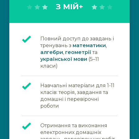
З МІЙ+
Повний доступ до завдань і
тренувань з
математики
,
алгебри
,
геометрії
та
української мови
(5–11
класи)
Навчальні матеріали для 1-11
класів: теорія, завдання та
домашні і перевірочні
роботи
Отримання та виконання
електронних домашніх