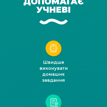
ДОПОМАГАЄ
УЧНЕВІ
Швидше
виконувати
домашнє
завдання