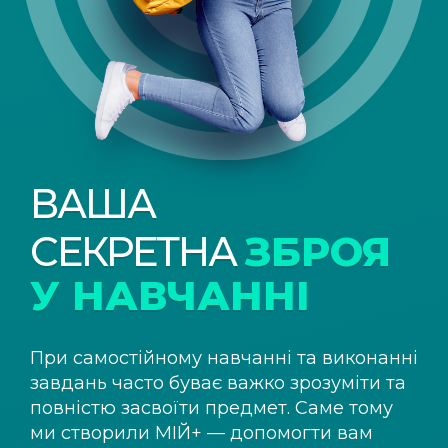
ВАША
СЕКРЕТНА
ЗБРОЯ
У НАВЧАННІ
При самостійному навчанні та виконанні
завдань часто буває важко зрозуміти та
повністю засвоїти предмет. Саме тому
ми створили
МІЙ+
— допомогти вам