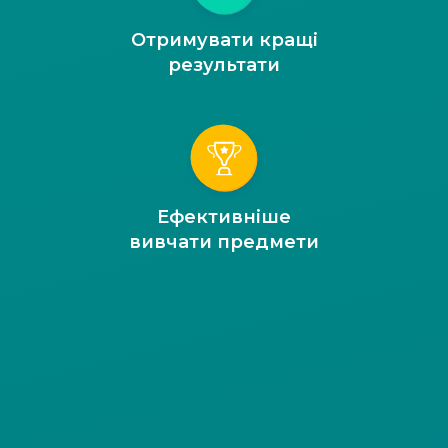
Отримувати кращі
результати
Ефективніше
вивчати предмети