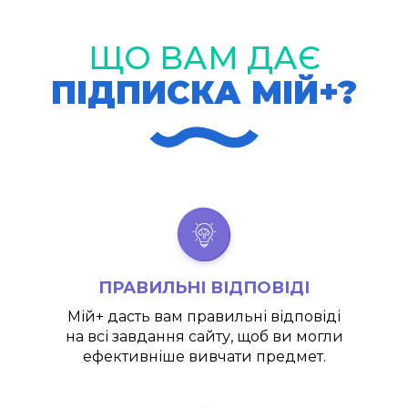
ЩО ВАМ ДАЄ
ПІДПИСКА МІЙ+?
ПРАВИЛЬНІ ВІДПОВІДІ
Мій+
дасть вам правильні відповіді
на всі завдання сайту, щоб ви могли
ефективніше вивчати предмет.