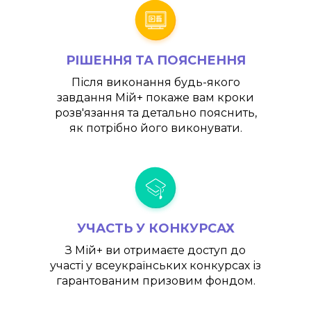
РІШЕННЯ ТА ПОЯСНЕННЯ
Після виконання будь-якого
завдання
Мій+
покаже вам кроки
розв'язання та детально пояснить,
як потрібно його виконувати.
УЧАСТЬ У КОНКУРСАХ
З
Мій+
ви отримаєте доступ до
участі у всеукраїнських конкурсах із
гарантованим призовим фондом.