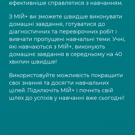
ефективніше справлятися з навчанням.
З
МІЙ+
ви зможете швидше виконувати
домашні завдання, готуватися до
діагностичних та перевірочних робіт і
вивчати пропущені навчальні теми. Учні,
які навчаються з
МІЙ+
, виконують
домашнє завдання в середньому на 40
хвилин швидше!
Використовуйте можливість покращити
свої знання та досягти навчальних
цілей. Підключіть
МІЙ+
і почніть свій
шлях до успіхів у навчанні вже сьогодні!