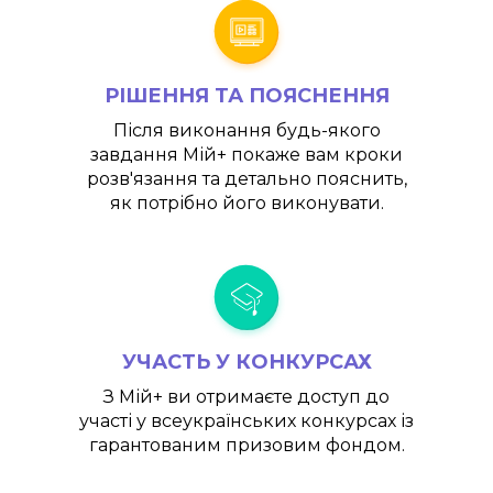
РІШЕННЯ ТА ПОЯСНЕННЯ
Після виконання будь-якого
завдання
Мій+
покаже вам кроки
розв'язання та детально пояснить,
як потрібно його виконувати.
УЧАСТЬ У КОНКУРСАХ
З
Мій+
ви отримаєте доступ до
участі у всеукраїнських конкурсах із
гарантованим призовим фондом.