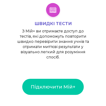
ШВИДКІ ТЕСТИ
З
Мій+
ви отримаєте доступ до
тестів, які допоможуть повторити
швидко перевірити знання учнів та
отримати миттєві результати у
візуально легкий для розуміння
спосіб.
Підключити Мій+