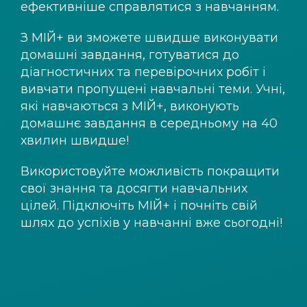
ефективніше справлятися з навчанням.
З
МІЙ+
ви зможете швидше виконувати
домашні завдання, готуватися до
діагностичних та перевірочних робіт і
вивчати пропущені навчальні теми. Учні,
які навчаються з
МІЙ+
, виконують
домашнє завдання в середньому на 40
хвилин швидше!
Використовуйте можливість покращити
свої знання та досягти навчальних
цілей. Підключіть
МІЙ+
і почніть свій
шлях до успіхів у навчанні вже сьогодні!