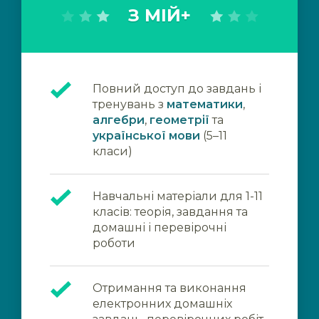
З МІЙ+
Повний доступ до завдань і
тренувань з
математики
,
алгебри
,
геометрії
та
української мови
(5–11
класи)
Навчальні матеріали для 1-11
класів: теорія, завдання та
домашні і перевірочні
роботи
Отримання та виконання
електронних домашніх