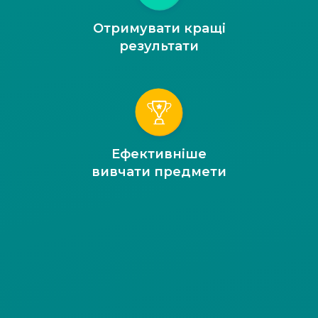
Отримувати кращі
результати
Ефективніше
вивчати предмети