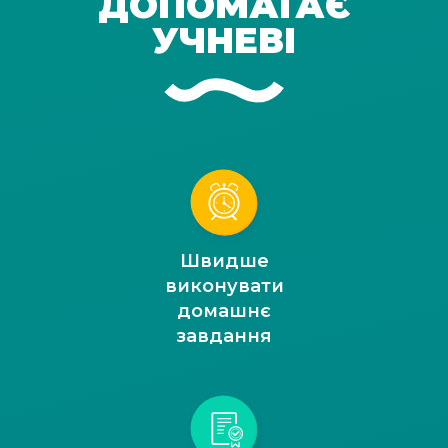
ДОПОМАГАЄ
УЧНЕВІ
Швидше
виконувати
домашнє
завдання