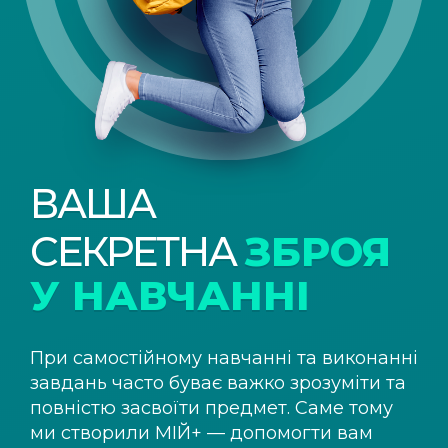
ВАША
СЕКРЕТНА
ЗБРОЯ
У НАВЧАННІ
При самостійному навчанні та виконанні
завдань часто буває важко зрозуміти та
повністю засвоїти предмет. Саме тому
ми створили
МІЙ+
— допомогти вам