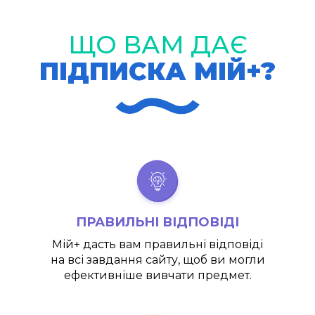
ЩО ВАМ ДАЄ
ПІДПИСКА МІЙ+?
ПРАВИЛЬНІ ВІДПОВІДІ
Мій+
дасть вам правильні відповіді
на всі завдання сайту, щоб ви могли
ефективніше вивчати предмет.