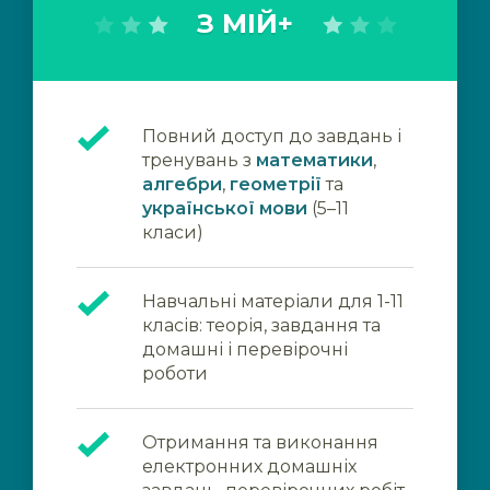
З МІЙ+
Повний доступ до завдань і
тренувань з
математики
,
алгебри
,
геометрії
та
української мови
(5–11
класи)
Навчальні матеріали для 1-11
класів: теорія, завдання та
домашні і перевірочні
роботи
Отримання та виконання
електронних домашніх