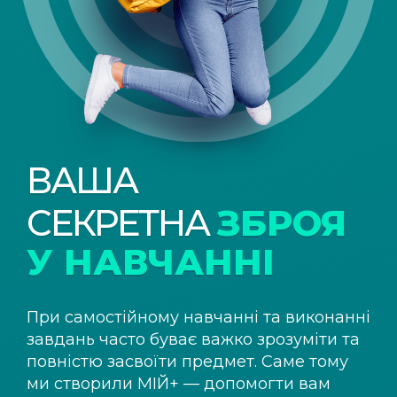
ВАША
СЕКРЕТНА
ЗБРОЯ
У НАВЧАННІ
При самостійному навчанні та виконанні
завдань часто буває важко зрозуміти та
повністю засвоїти предмет. Саме тому
ми створили
МІЙ+
— допомогти вам