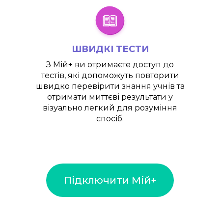
ШВИДКІ ТЕСТИ
З
Мій+
ви отримаєте доступ до
тестів, які допоможуть повторити
швидко перевірити знання учнів та
отримати миттєві результати у
візуально легкий для розуміння
спосіб.
Підключити Мій+