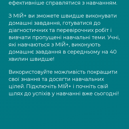
ефективніше справлятися з навчанням.
З
МІЙ+
ви зможете швидше виконувати
домашні завдання, готуватися до
діагностичних та перевірочних робіт і
вивчати пропущені навчальні теми. Учні,
які навчаються з
МІЙ+
, виконують
домашнє завдання в середньому на 40
хвилин швидше!
Використовуйте можливість покращити
свої знання та досягти навчальних
цілей. Підключіть
МІЙ+
і почніть свій
шлях до успіхів у навчанні вже сьогодні!