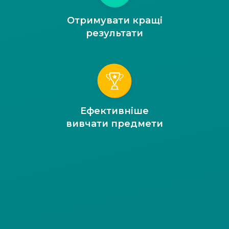
Отримувати кращі
результати
Ефективніше
вивчати предмети