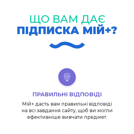
ЩО ВАМ ДАЄ
ПІДПИСКА МІЙ+?
ПРАВИЛЬНІ ВІДПОВІДІ
Мій+
дасть вам правильні відповіді
на всі завдання сайту, щоб ви могли
ефективніше вивчати предмет.