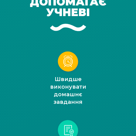
ДОПОМАГАЄ
УЧНЕВІ
Швидше
виконувати
домашнє
завдання