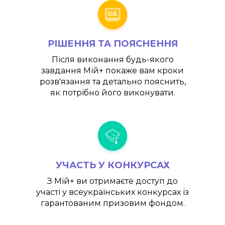
РІШЕННЯ ТА ПОЯСНЕННЯ
Після виконання будь-якого
завдання
Мій+
покаже вам кроки
розв'язання та детально пояснить,
як потрібно його виконувати.
УЧАСТЬ У КОНКУРСАХ
З
Мій+
ви отримаєте доступ до
участі у всеукраїнських конкурсах із
гарантованим призовим фондом.