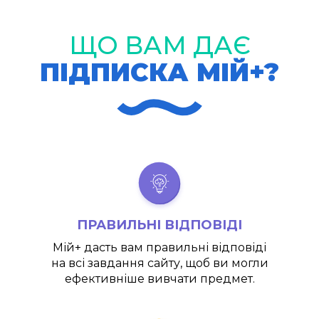
ЩО ВАМ ДАЄ
ПІДПИСКА МІЙ+?
ПРАВИЛЬНІ ВІДПОВІДІ
Мій+
дасть вам правильні відповіді
на всі завдання сайту, щоб ви могли
ефективніше вивчати предмет.