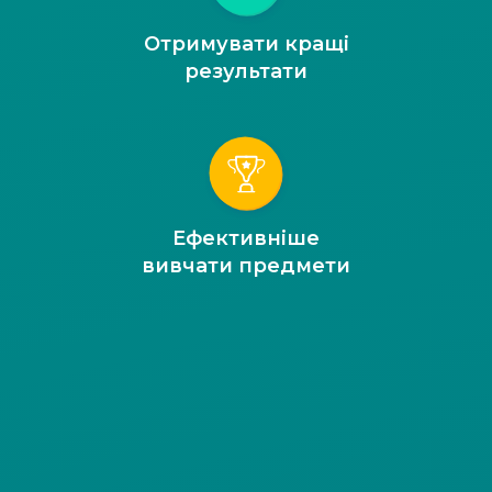
Отримувати кращі
результати
Ефективніше
вивчати предмети