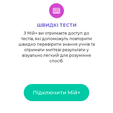
ШВИДКІ ТЕСТИ
З
Мій+
ви отримаєте доступ до
тестів, які допоможуть повторити
швидко перевірити знання учнів та
отримати миттєві результати у
візуально легкий для розуміння
спосіб.
Підключити Мій+