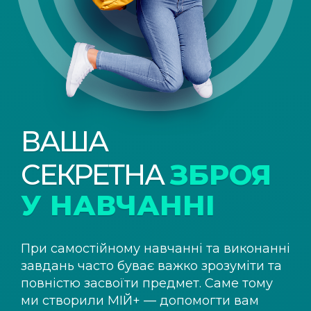
ВАША
СЕКРЕТНА
ЗБРОЯ
У НАВЧАННІ
При самостійному навчанні та виконанні
завдань часто буває важко зрозуміти та
повністю засвоїти предмет. Саме тому
ми створили
МІЙ+
— допомогти вам