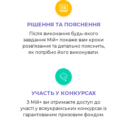
РІШЕННЯ ТА ПОЯСНЕННЯ
Після виконання будь-якого
завдання
Мій+
покаже вам кроки
розв'язання та детально пояснить,
як потрібно його виконувати.
УЧАСТЬ У КОНКУРСАХ
З
Мій+
ви отримаєте доступ до
участі у всеукраїнських конкурсах із
гарантованим призовим фондом.