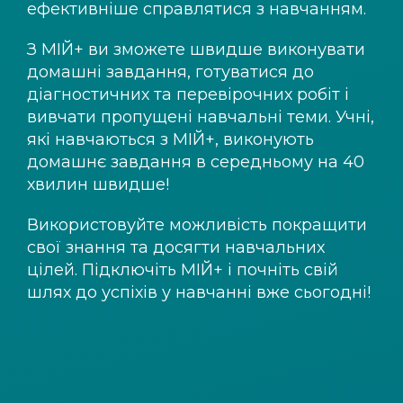
ефективніше справлятися з навчанням.
З
МІЙ+
ви зможете швидше виконувати
домашні завдання, готуватися до
діагностичних та перевірочних робіт і
вивчати пропущені навчальні теми. Учні,
які навчаються з
МІЙ+
, виконують
домашнє завдання в середньому на 40
хвилин швидше!
Використовуйте можливість покращити
свої знання та досягти навчальних
цілей. Підключіть
МІЙ+
і почніть свій
шлях до успіхів у навчанні вже сьогодні!