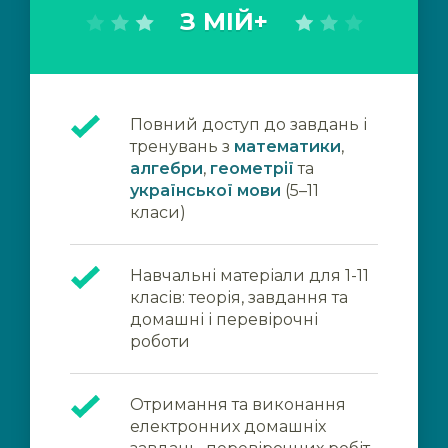
З МІЙ+
Повний доступ до завдань і
тренувань з
математики
,
алгебри
,
геометрії
та
української мови
(5–11
класи)
Навчальні матеріали для 1-11
класів: теорія, завдання та
домашні і перевірочні
роботи
Отримання та виконання
електронних домашніх