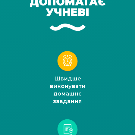
ДОПОМАГАЄ
УЧНЕВІ
Швидше
виконувати
домашнє
завдання