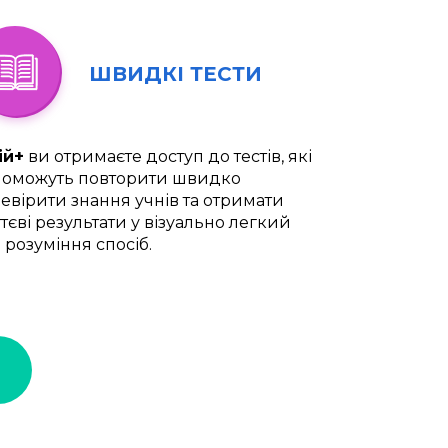
ШВИДКІ ТЕСТИ
ій+
ви отримаєте доступ до тестів, які
оможуть повторити швидко
евірити знання учнів та отримати
тєві результати у візуально легкий
 розуміння спосіб.