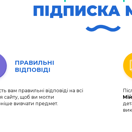
ПІДПИСКА 
ПРАВИЛЬНІ
ВІДПОВІДІ
ть вам правильні відповіді на всі
Піс
я сайту, щоб ви могли
Мій
ніше вивчати предмет.
дет
вик