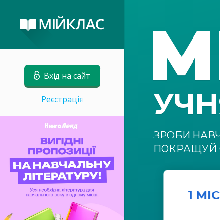
М
Вхід на сайт
УЧ
Реєстрація
ЗРОБИ НАВ
ПОКРАЩУЙ 
1 МІ