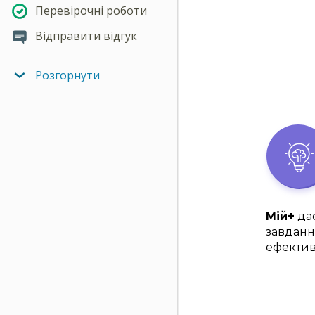
Перевірочні роботи
Відправити відгук
Розгорнути
Мій+
дас
завданн
ефектив