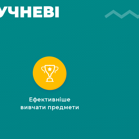
УЧНЕВІ
Ефективніше
вивчати предмети