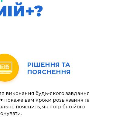
МІЙ+?
РІШЕННЯ ТА
ПОЯСНЕННЯ
ля виконання будь-якого завдання
+
покаже вам кроки розв'язання та
ально пояснить, як потрібно його
онувати.