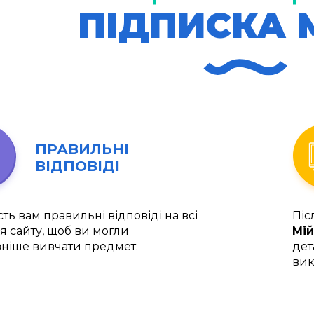
ПІДПИСКА 
ПРАВИЛЬНІ
ВІДПОВІДІ
ть вам правильні відповіді на всі
Піс
я сайту, щоб ви могли
Мій
ніше вивчати предмет.
дет
вик