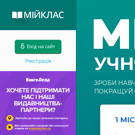
М
Вхід на сайт
УЧ
Реєстрація
ЗРОБИ НАВ
ПОКРАЩУЙ 
1 МІ