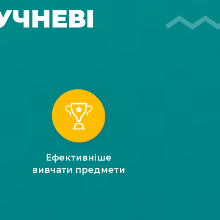
УЧНЕВІ
Ефективніше
вивчати предмети