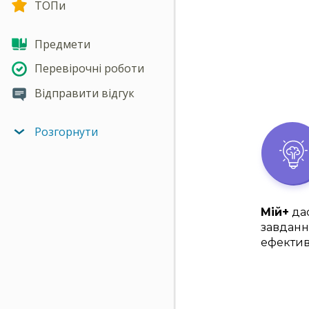
ТОПи
Предмети
Перевірочні роботи
Відправити відгук
Розгорнути
Мій+
дас
завданн
ефектив