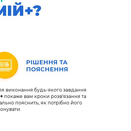
МІЙ+?
РІШЕННЯ ТА
ПОЯСНЕННЯ
ля виконання будь-якого завдання
+
покаже вам кроки розв'язання та
ально пояснить, як потрібно його
онувати.