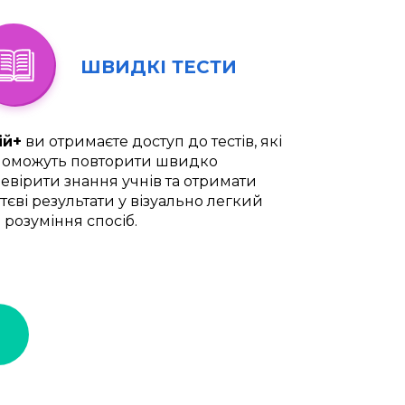
ШВИДКІ ТЕСТИ
ій+
ви отримаєте доступ до тестів, які
оможуть повторити швидко
евірити знання учнів та отримати
тєві результати у візуально легкий
 розуміння спосіб.