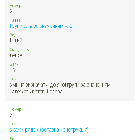
Номер
2.
Назва
Групи слів за значенням ч. 2
Вид
Інший
Складність
легке
Бали
1
Б.
Опис
Уміння визначати, до якої групи за значенням
належать вставні слова.
Номер
3.
Назва
Укажи рядок (вставна конструкція)
Вид