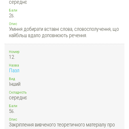
середнє
Бали
2
Б.
Опис
Уміння добирати вставні слова, словосполучення, що
найбільш вдало доповнюють речення.
Номер
12.
Назва
Пазл
Вид
Інший
Складність
середнє
Бали
5
Б.
Опис
Закріплення вивченого теоретичного матеріалу про