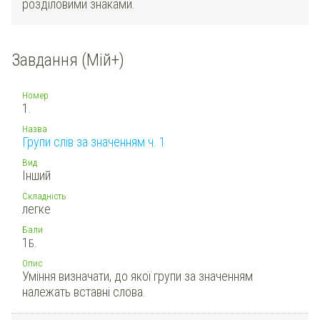
розділовими знаками.
Завдання (Мій+)
Номер
1.
Назва
Групи слів за значенням ч. 1
Вид
Інший
Складність
легке
Бали
1
Б.
Опис
Уміння визначати, до якої групи за значенням
належать вставні слова.