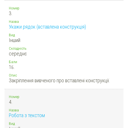
Номер
3.
Назва
Укажи рядок (вставлена конструкція)
Вид
Інший
Складність
середнє
Бали
1
Б.
Опис
Закріплення вивченого про вставлені конструкції.
Номер
4.
Назва
Робота з текстом
Вид