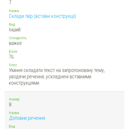
7.
Назва
Склади твір (вставні конструкції)
Вид
Інший
Складність
важке
Бали
7
Б.
Опис
Уміння складати текст на запропоновану тему,
уводячи речення, ускладнені вставними
конструкціями.
Номер
8.
Назва
Доповни речення
Вид