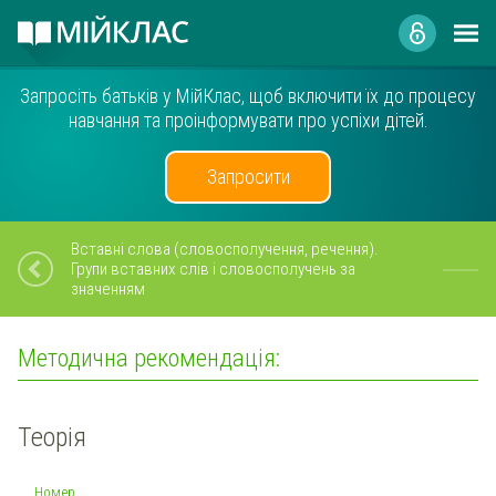
Запросіть батьків у МійКлас, щоб включити їх до процесу
навчання та проінформувати про успіхи дітей.
Запросити
Вставні слова (словосполучення, речення).
Групи вставних слів і словосполучень за
значенням
Методична рекомендація:
Теорія
Номер