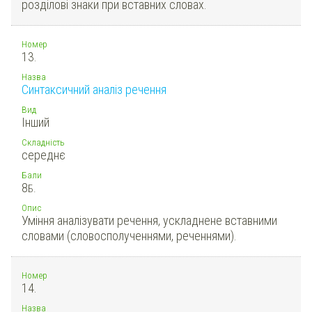
розділові знаки при вставних словах.
Номер
13.
Назва
Синтаксичний аналіз речення
Вид
Інший
Складність
середнє
Бали
8
Б.
Опис
Уміння аналізувати речення, ускладнене вставними
словами (словосполученнями, реченнями).
Номер
14.
Назва