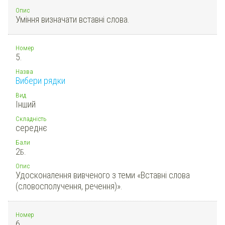
Опис
Уміння визначати вставні слова.
Номер
5.
Назва
Вибери рядки
Вид
Інший
Складність
середнє
Бали
2
Б.
Опис
Удосконалення вивченого з теми «Вставні слова
(словосполучення, речення)».
Номер
6.