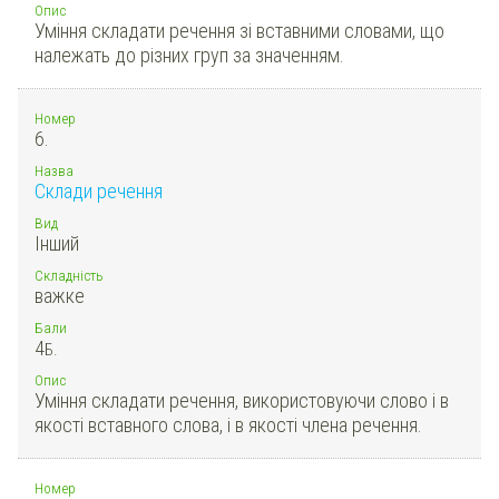
Опис
Уміння складати речення зі вставними словами, що
належать до різних груп за значенням.
Номер
6.
Назва
Склади речення
Вид
Інший
Складність
важке
Бали
4
Б.
Опис
Уміння складати речення, використовуючи слово і в
якості вставного слова, і в якості члена речення.
Номер