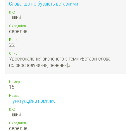
Слова, що не бувають вставними
Вид
Інший
Складність
середнє
Бали
2
Б.
Опис
Удосконалення вивченого з теми «Вставні слова
(словосполучення, речення)».
Номер
15.
Назва
Пунктуаційна помилка
Вид
Інший
Складність
середнє