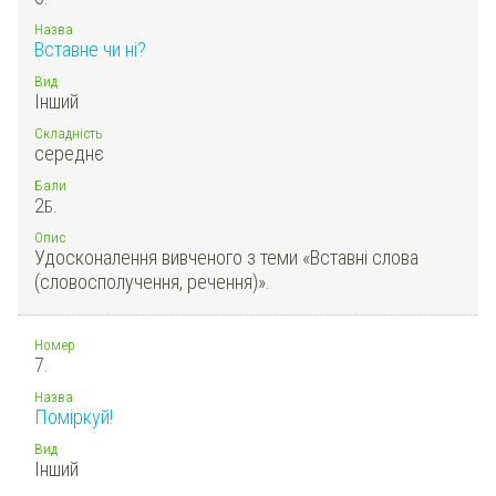
Назва
Вставне чи ні?
Вид
Інший
Складність
середнє
Бали
2
Б.
Опис
Удосконалення вивченого з теми «Вставні слова
(словосполучення, речення)».
Номер
7.
Назва
Поміркуй!
Вид
Інший