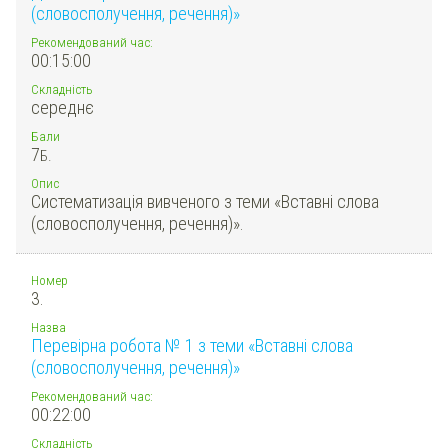
(словосполучення, речення)»
Рекомендований час:
00:15:00
Складність
середнє
Бали
7
Б.
Опис
Систематизація вивченого з теми «Вставні слова
(словосполучення, речення)».
Номер
3.
Назва
Перевірна робота № 1 з теми «Вставні слова
(словосполучення, речення)»
Рекомендований час:
00:22:00
Складність