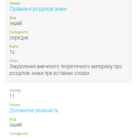
Назва
Правильні розділові знаки
Вид
Інший
Складність
середнє
Бали
1
Б.
Опис
Закріплення вивченого теоретичного матеріалу про
розділові знаки при вставних словах.
Номер
11.
Назва
Доповнена реальність
Вид
Інший
Складність