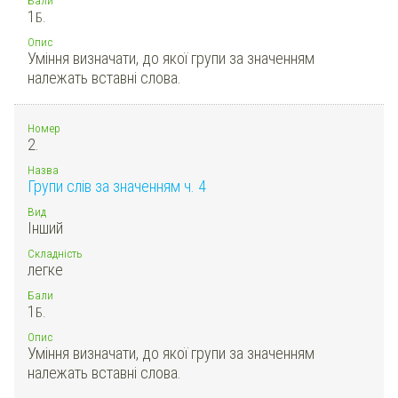
1
Б.
Опис
Уміння визначати, до якої групи за значенням
належать вставні слова.
Номер
2.
Назва
Групи слів за значенням ч. 4
Вид
Інший
Складність
легке
Бали
1
Б.
Опис
Уміння визначати, до якої групи за значенням
належать вставні слова.