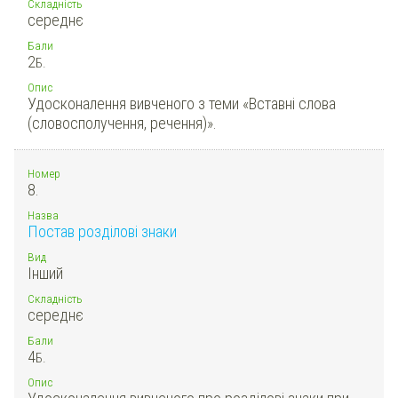
Складність
середнє
Бали
2
Б.
Опис
Удосконалення вивченого з теми «Вставні слова
(словосполучення, речення)».
Номер
8.
Назва
Постав розділові знаки
Вид
Інший
Складність
середнє
Бали
4
Б.
Опис