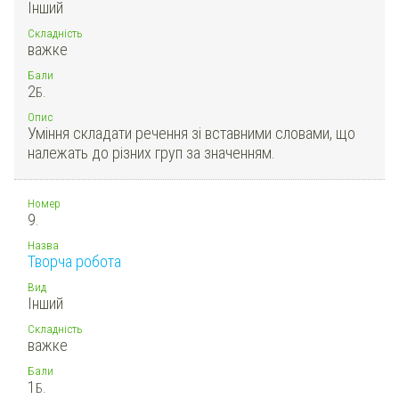
Інший
Складність
важке
Бали
2
Б.
Опис
Уміння складати речення зі вставними словами, що
належать до різних груп за значенням.
Номер
9.
Назва
Творча робота
Вид
Інший
Складність
важке
Бали
1
Б.