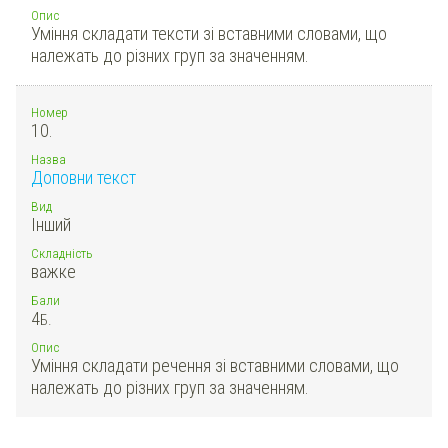
Опис
Уміння складати тексти зі вставними словами, що
належать до різних груп за значенням.
Номер
10.
Назва
Доповни текст
Вид
Інший
Складність
важке
Бали
4
Б.
Опис
Уміння складати речення зі вставними словами, що
належать до різних груп за значенням.