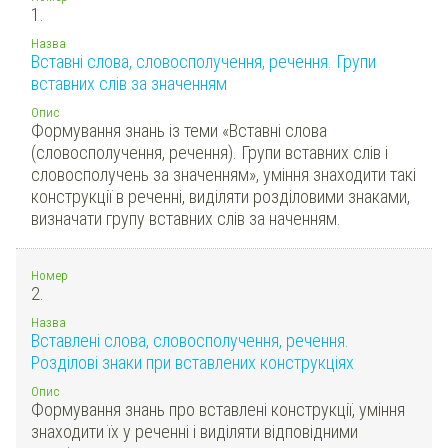
1.
Назва
Вставні слова, словосполучення, речення. Групи
вставних слів за значенням
Опис
Формування знань із теми «Вставні слова
(словосполучення, речення). Групи вставних слів і
словосполучень за значенням», уміння знаходити такі
конструкції в реченні, виділяти розділовими знаками,
визначати групу вставних слів за наченням.
Номер
2.
Назва
Вставлені слова, словосполучення, речення.
Розділові знаки при вставлених конструкціях
Опис
Формування знань про вставлені конструкції, уміння
знаходити їх у реченні і виділяти відповідними