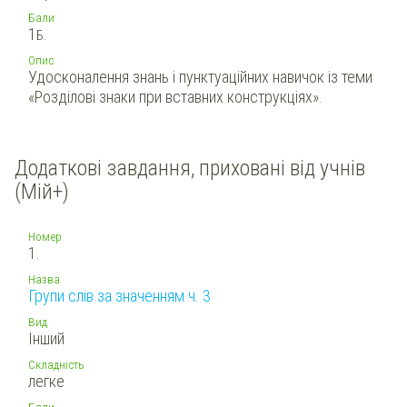
Бали
1
Б.
Опис
Удосконалення знань і пунктуаційних навичок із теми
«Розділові знаки при вставних конструкціях».
Додаткові завдання, приховані від учнів
(Мій+)
Номер
1.
Назва
Групи слів за значенням ч. 3
Вид
Інший
Складність
легке
Бали