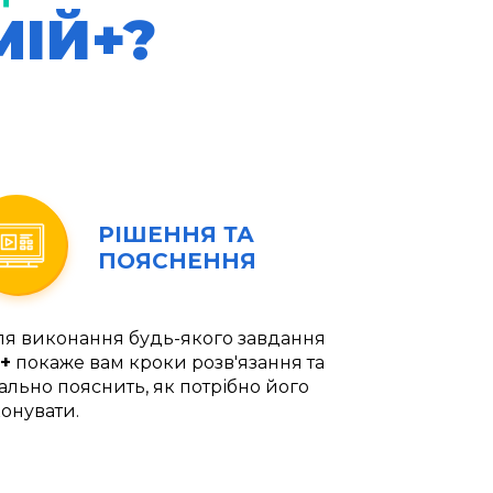
МІЙ+?
РІШЕННЯ ТА
ПОЯСНЕННЯ
ля виконання будь-якого завдання
+
покаже вам кроки розв'язання та
ально пояснить, як потрібно його
онувати.