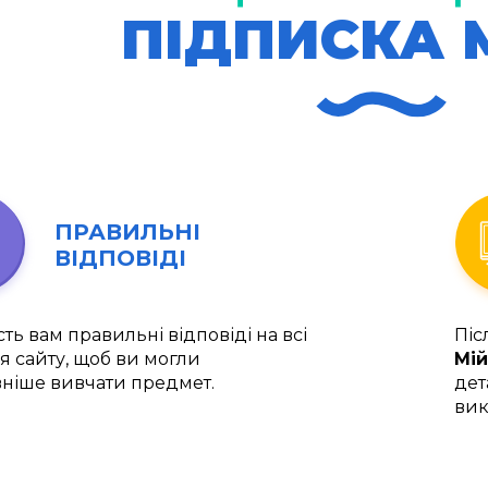
ПІДПИСКА 
ПРАВИЛЬНІ
ВІДПОВІДІ
ть вам правильні відповіді на всі
Піс
я сайту, щоб ви могли
Мій
ніше вивчати предмет.
дет
вик