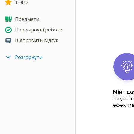
ТОПи
Предмети
Перевірочні роботи
Відправити відгук
Розгорнути
Мій+
дас
завданн
ефектив