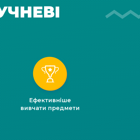
УЧНЕВІ
Ефективніше
вивчати предмети