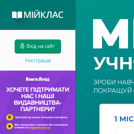
М
Вхід на сайт
УЧ
Реєстрація
ЗРОБИ НАВ
ПОКРАЩУЙ 
1 МІ