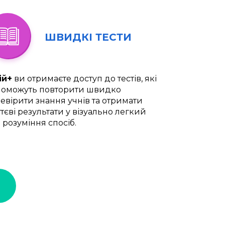
ШВИДКІ ТЕСТИ
ій+
ви отримаєте доступ до тестів, які
оможуть повторити швидко
евірити знання учнів та отримати
тєві результати у візуально легкий
 розуміння спосіб.