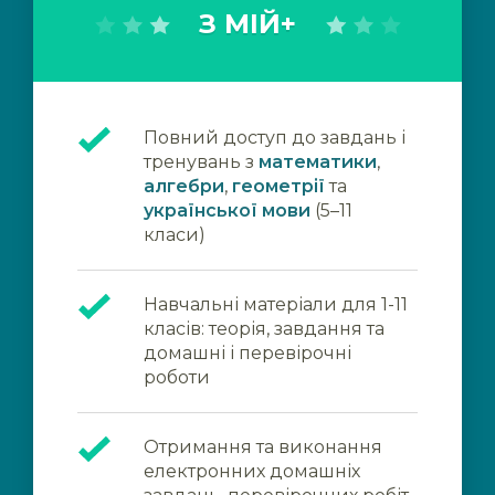
З МІЙ+
Повний доступ до завдань і
тренувань з
математики
,
алгебри
,
геометрії
та
української мови
(5–11
класи)
Навчальні матеріали для 1-11
класів: теорія, завдання та
домашні і перевірочні
роботи
Отримання та виконання
електронних домашніх