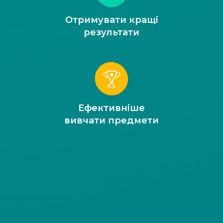
Отримувати кращі
результати
Ефективніше
вивчати предмети