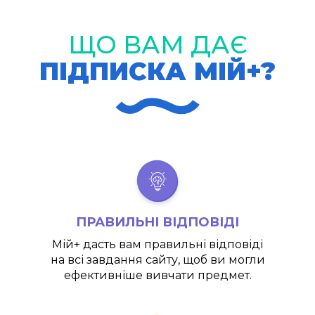
ЩО ВАМ ДАЄ
ПІДПИСКА МІЙ+?
ПРАВИЛЬНІ ВІДПОВІДІ
Мій+
дасть вам правильні відповіді
на всі завдання сайту, щоб ви могли
ефективніше вивчати предмет.