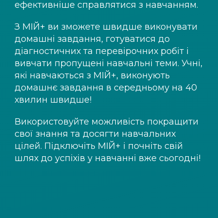
ефективніше справлятися з навчанням.
З
МІЙ+
ви зможете швидше виконувати
домашні завдання, готуватися до
діагностичних та перевірочних робіт і
вивчати пропущені навчальні теми. Учні,
які навчаються з
МІЙ+
, виконують
домашнє завдання в середньому на 40
хвилин швидше!
Використовуйте можливість покращити
свої знання та досягти навчальних
цілей. Підключіть
МІЙ+
і почніть свій
шлях до успіхів у навчанні вже сьогодні!