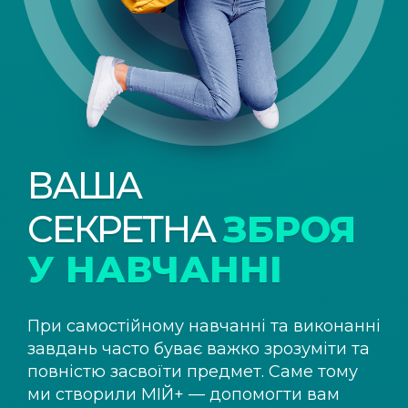
ВАША
СЕКРЕТНА
ЗБРОЯ
У НАВЧАННІ
При самостійному навчанні та виконанні
завдань часто буває важко зрозуміти та
повністю засвоїти предмет. Саме тому
ми створили
МІЙ+
— допомогти вам