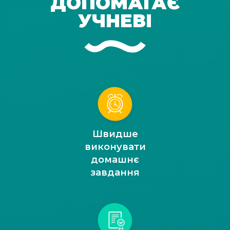
ДОПОМАГАЄ
УЧНЕВІ
Швидше
виконувати
домашнє
завдання