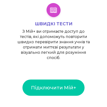
ШВИДКІ ТЕСТИ
З
Мій+
ви отримаєте доступ до
тестів, які допоможуть повторити
швидко перевірити знання учнів та
отримати миттєві результати у
візуально легкий для розуміння
спосіб.
Підключити Мій+