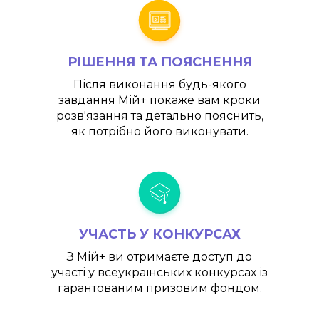
РІШЕННЯ ТА ПОЯСНЕННЯ
Після виконання будь-якого
завдання
Мій+
покаже вам кроки
розв'язання та детально пояснить,
як потрібно його виконувати.
УЧАСТЬ У КОНКУРСАХ
З
Мій+
ви отримаєте доступ до
участі у всеукраїнських конкурсах із
гарантованим призовим фондом.