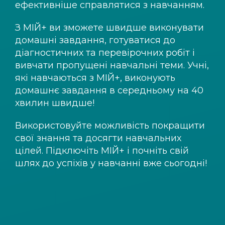
ефективніше справлятися з навчанням.
З
МІЙ+
ви зможете швидше виконувати
домашні завдання, готуватися до
діагностичних та перевірочних робіт і
вивчати пропущені навчальні теми. Учні,
які навчаються з
МІЙ+
, виконують
домашнє завдання в середньому на 40
хвилин швидше!
Використовуйте можливість покращити
свої знання та досягти навчальних
цілей. Підключіть
МІЙ+
і почніть свій
шлях до успіхів у навчанні вже сьогодні!