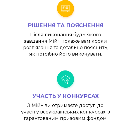
РІШЕННЯ ТА ПОЯСНЕННЯ
Після виконання будь-якого
завдання
Мій+
покаже вам кроки
розв'язання та детально пояснить,
як потрібно його виконувати.
УЧАСТЬ У КОНКУРСАХ
З
Мій+
ви отримаєте доступ до
участі у всеукраїнських конкурсах із
гарантованим призовим фондом.