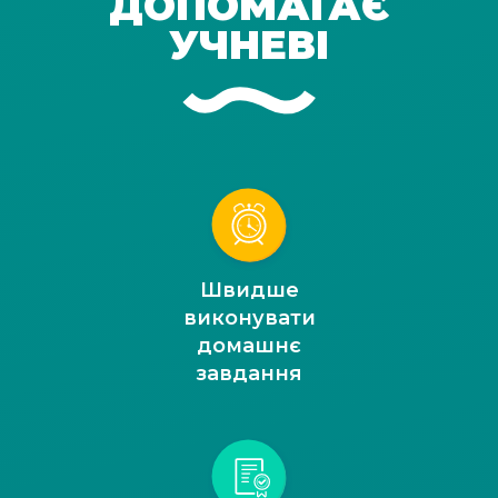
ДОПОМАГАЄ
УЧНЕВІ
Швидше
виконувати
домашнє
завдання