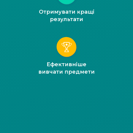
Отримувати кращі
результати
Ефективніше
вивчати предмети