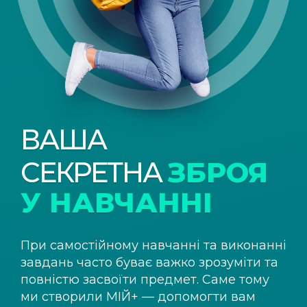
ВАША
СЕКРЕТНА
ЗБРОЯ
У НАВЧАННІ
При самостійному навчанні та виконанні
завдань часто буває важко зрозуміти та
повністю засвоїти предмет. Саме тому
ми створили
МІЙ+
— допомогти вам