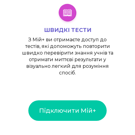
ШВИДКІ ТЕСТИ
З
Мій+
ви отримаєте доступ до
тестів, які допоможуть повторити
швидко перевірити знання учнів та
отримати миттєві результати у
візуально легкий для розуміння
спосіб.
Підключити Мій+