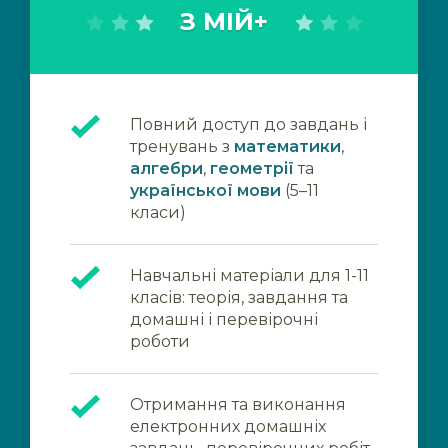
З МІЙ+
Повний доступ до завдань і
тренувань з
математики
,
алгебри
,
геометрії
та
української мови
(5–11
класи)
Навчальні матеріали для 1-11
класів: теорія, завдання та
домашні і перевірочні
роботи
Отримання та виконання
електронних домашніх