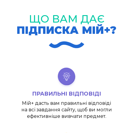
ЩО ВАМ ДАЄ
ПІДПИСКА МІЙ+?
ПРАВИЛЬНІ ВІДПОВІДІ
Мій+
дасть вам правильні відповіді
на всі завдання сайту, щоб ви могли
ефективніше вивчати предмет.