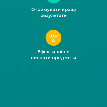
Отримувати кращі
результати
Ефективніше
вивчати предмети