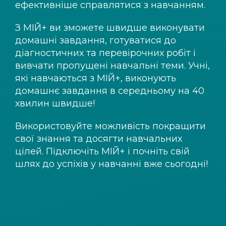
ефективніше справлятися з навчанням.
З
МІЙ+
ви зможете швидше виконувати
домашні завдання, готуватися до
діагностичних та перевірочних робіт і
вивчати пропущені навчальні теми. Учні,
які навчаються з
МІЙ+
, виконують
домашнє завдання в середньому на 40
хвилин швидше!
Використовуйте можливість покращити
свої знання та досягти навчальних
цілей. Підключіть
МІЙ+
і почніть свій
шлях до успіхів у навчанні вже сьогодні!