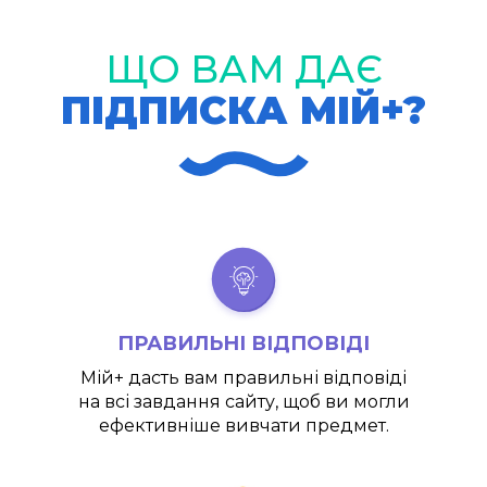
ЩО ВАМ ДАЄ
ПІДПИСКА МІЙ+?
ПРАВИЛЬНІ ВІДПОВІДІ
Мій+
дасть вам правильні відповіді
на всі завдання сайту, щоб ви могли
ефективніше вивчати предмет.