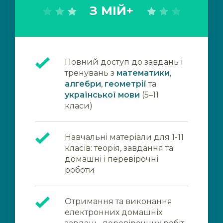
З МІЙ+
Повний доступ до завдань і
тренувань з
математики
,
алгебри
,
геометрії
та
української мови
(5–11
класи)
Навчальні матеріали для 1-11
класів: теорія, завдання та
домашні і перевірочні
роботи
Отримання та виконання
електронних домашніх