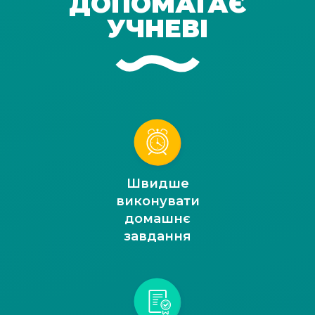
ДОПОМАГАЄ
УЧНЕВІ
Швидше
виконувати
домашнє
завдання