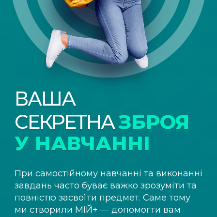
ВАША
СЕКРЕТНА
ЗБРОЯ
У НАВЧАННІ
При самостійному навчанні та виконанні
завдань часто буває важко зрозуміти та
повністю засвоїти предмет. Саме тому
ми створили
МІЙ+
— допомогти вам