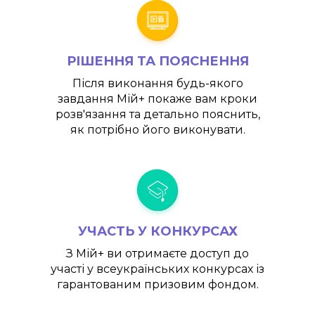
РІШЕННЯ ТА ПОЯСНЕННЯ
Після виконання будь-якого
завдання
Мій+
покаже вам кроки
розв'язання та детально пояснить,
як потрібно його виконувати.
УЧАСТЬ У КОНКУРСАХ
З
Мій+
ви отримаєте доступ до
участі у всеукраїнських конкурсах із
гарантованим призовим фондом.