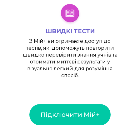
ШВИДКІ ТЕСТИ
З
Мій+
ви отримаєте доступ до
тестів, які допоможуть повторити
швидко перевірити знання учнів та
отримати миттєві результати у
візуально легкий для розуміння
спосіб.
Підключити Мій+