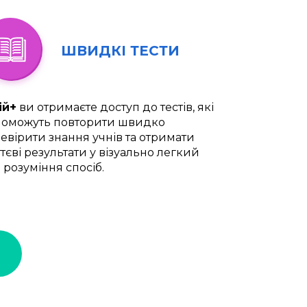
ШВИДКІ ТЕСТИ
ій+
ви отримаєте доступ до тестів, які
оможуть повторити швидко
евірити знання учнів та отримати
тєві результати у візуально легкий
 розуміння спосіб.