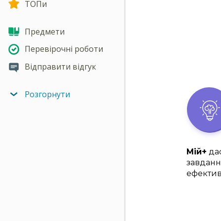
ТОПи
Предмети
Перевірочні роботи
Відправити відгук
Розгорнути
Мій+
дас
завданн
ефектив