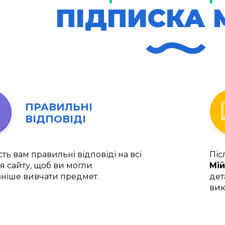
ПІДПИСКА 
ПРАВИЛЬНІ
ВІДПОВІДІ
ть вам правильні відповіді на всі
Піс
я сайту, щоб ви могли
Мій
ніше вивчати предмет.
дет
вик