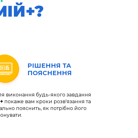
МІЙ+?
РІШЕННЯ ТА
ПОЯСНЕННЯ
ля виконання будь-якого завдання
+
покаже вам кроки розв'язання та
ально пояснить, як потрібно його
онувати.