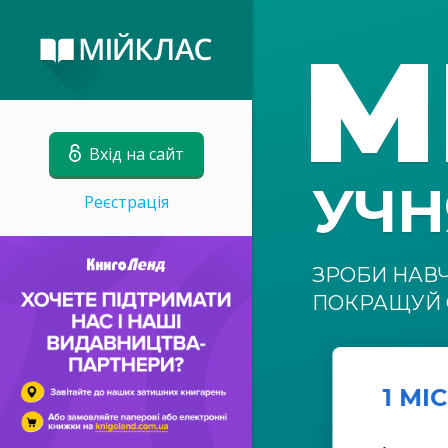
М
Вхід на сайт
УЧ
Реєстрація
ЗРОБИ НАВ
ПОКРАЩУЙ 
1 МІ