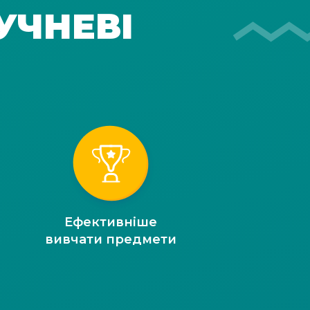
УЧНЕВІ
Ефективніше
вивчати предмети