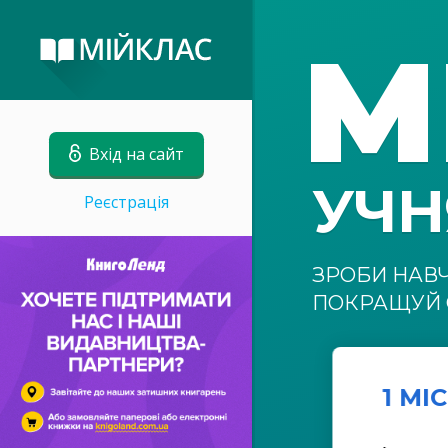
М
Вхід на сайт
УЧ
Реєстрація
ЗРОБИ НАВ
ПОКРАЩУЙ 
1 МІ