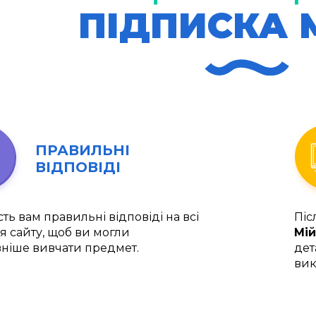
ПІДПИСКА 
ПРАВИЛЬНІ
ВІДПОВІДІ
ть вам правильні відповіді на всі
Піс
я сайту, щоб ви могли
Мій
ніше вивчати предмет.
дет
вик