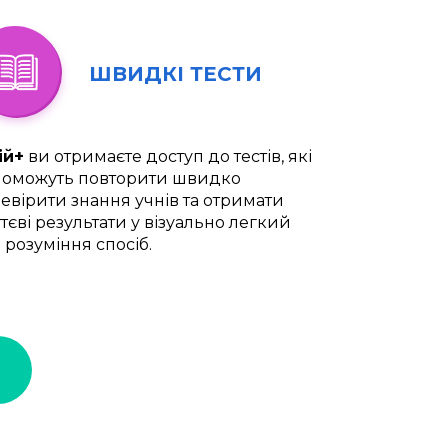
ШВИДКІ ТЕСТИ
ій+
ви отримаєте доступ до тестів, які
оможуть повторити швидко
евірити знання учнів та отримати
тєві результати у візуально легкий
 розуміння спосіб.