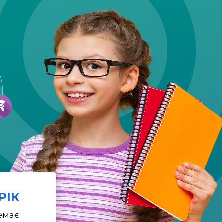
 РІК
емає