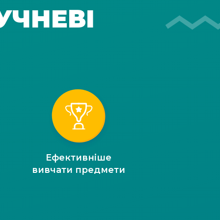
УЧНЕВІ
Ефективніше
вивчати предмети