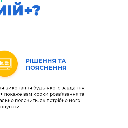
МІЙ+?
РІШЕННЯ ТА
ПОЯСНЕННЯ
ля виконання будь-якого завдання
+
покаже вам кроки розв'язання та
ально пояснить, як потрібно його
онувати.