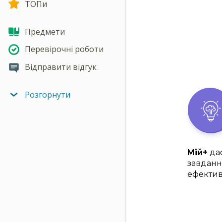
ТОПи
Предмети
Перевірочні роботи
Відправити відгук
Розгорнути
Мій+
дас
завданн
ефектив