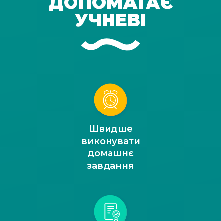
ДОПОМАГАЄ
УЧНЕВІ
Швидше
виконувати
домашнє
завдання