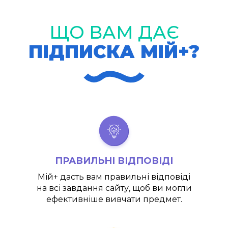
ЩО ВАМ ДАЄ
ПІДПИСКА МІЙ+?
ПРАВИЛЬНІ ВІДПОВІДІ
Мій+
дасть вам правильні відповіді
на всі завдання сайту, щоб ви могли
ефективніше вивчати предмет.