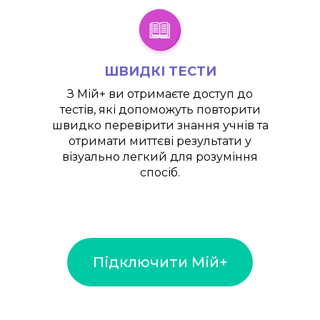
ШВИДКІ ТЕСТИ
З
Мій+
ви отримаєте доступ до
тестів, які допоможуть повторити
швидко перевірити знання учнів та
отримати миттєві результати у
візуально легкий для розуміння
спосіб.
Підключити Мій+