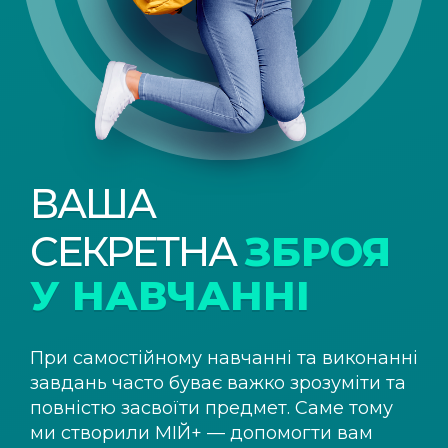
ВАША
СЕКРЕТНА
ЗБРОЯ
У НАВЧАННІ
При самостійному навчанні та виконанні
завдань часто буває важко зрозуміти та
повністю засвоїти предмет. Саме тому
ми створили
МІЙ+
— допомогти вам