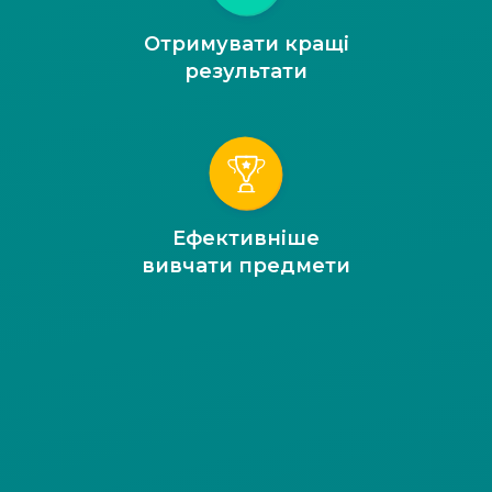
Отримувати кращі
результати
Ефективніше
вивчати предмети