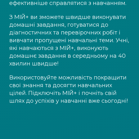
ефективніше справлятися з навчанням.
З
МІЙ+
ви зможете швидше виконувати
домашні завдання, готуватися до
діагностичних та перевірочних робіт і
вивчати пропущені навчальні теми. Учні,
які навчаються з
МІЙ+
, виконують
домашнє завдання в середньому на 40
хвилин швидше!
Використовуйте можливість покращити
свої знання та досягти навчальних
цілей. Підключіть
МІЙ+
і почніть свій
шлях до успіхів у навчанні вже сьогодні!