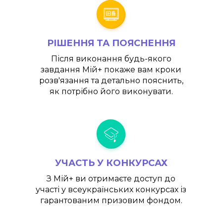
РІШЕННЯ ТА ПОЯСНЕННЯ
Після виконання будь-якого
завдання
Мій+
покаже вам кроки
розв'язання та детально пояснить,
як потрібно його виконувати.
УЧАСТЬ У КОНКУРСАХ
З
Мій+
ви отримаєте доступ до
участі у всеукраїнських конкурсах із
гарантованим призовим фондом.