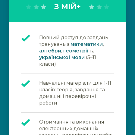
З МІЙ+
Повний доступ до завдань і
тренувань з
математики
,
алгебри
,
геометрії
та
української мови
(5–11
класи)
Навчальні матеріали для 1-11
класів: теорія, завдання та
домашні і перевірочні
роботи
Отримання та виконання
електронних домашніх