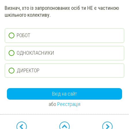
Визнач
, хто із запропонованих осіб ти НЕ є частиною
шкільного колективу.
РОБОТ
ОДНОКЛАСНИКИ
ДИРЕКТОР
Вхід на сайт
або
Реєстрація