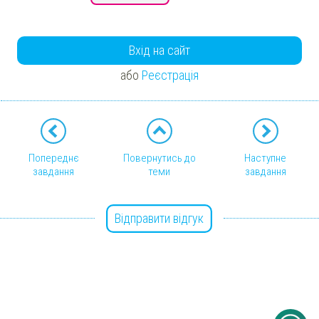
Вхід на сайт
або
Реєстрація
Попереднє
Повернутись до
Наступне
завдання
теми
завдання
Відправити відгук