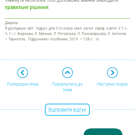
правильне рішення
.
Джерела:
Я досліджую світ : підруч. для 2-го класу закл. загал. серед. освіти. У 2 ч.
Ч. 1 / І. Жаркова, Л. Мечник, Л. Роговська, Л. Пономарьова, О. Антонов.
— Тернопіль : Підручники і посібники, 2019. — 128 с. : іл.
Попередня тема
Повернутись до
Наступна теорія
теми
Відправити відгук