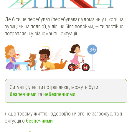
Де б ти не перебував (перебувала): удома чи у школі, на
вулиці чи на подвір’ї, у лісі чи біля водойми, — ти постійно
потрапляєш у різноманітні ситуації.
Ситуації, у які ти потрапляєш, можуть бути
безпечними
та
небезпечними
.
Якщо твоєму життю і здоров’ю нічого не загрожує, такі
ситуації є
безпечними
.