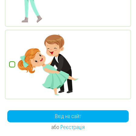
Вхід на сайт
або
Реєстрація