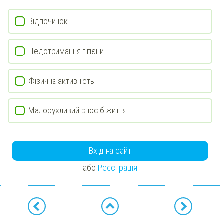
Відпочинок
Недотримання гігієни
Фізична активність
Малорухливий спосіб життя
Вхід на сайт
або
Реєстрація