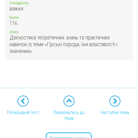
Складність
важке
Бали
11
Б.
Опис
Діагностика теоретичних знань та практичних
навичок із теми «Гірські породи, їхні властивості і
значення».
Попередній тест
Повернутись до
Наступна тема
теми