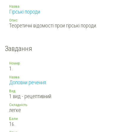
Назва
Гірські породи
Опис
Теоретичні відомості прои гірські породи.
Завдання
Номер
1.
Назва
Доповни речення
Вид
1 вид - рецептивний
Складність
легке
Бали
1
Б.