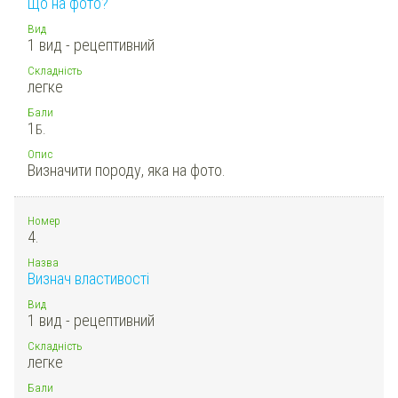
Що на фото?
Вид
1 вид - рецептивний
Складність
легке
Бали
1
Б.
Опис
Визначити породу, яка на фото.
Номер
4.
Назва
Визнач властивості
Вид
1 вид - рецептивний
Складність
легке
Бали