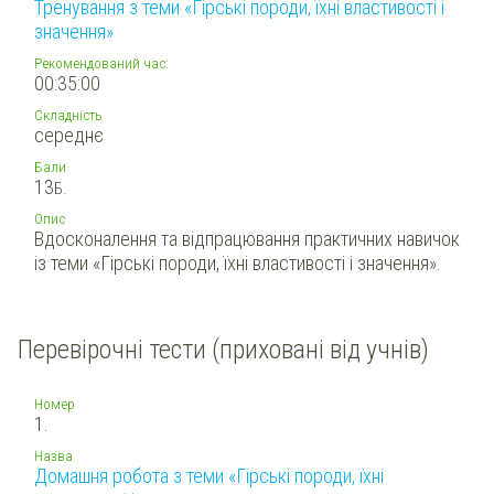
Тренування з теми «Гірські породи, їхні властивості і
значення»
Рекомендований час:
00:35:00
Складність
середнє
Бали
13
Б.
Опис
Вдосконалення та відпрацювання практичних навичок
із теми «Гірські породи, їхні властивості і значення».
Перевірочні тести (приховані від учнів)
Номер
1.
Назва
Домашня робота з теми «Гірські породи, їхні