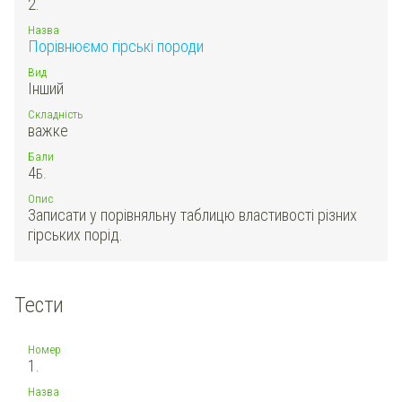
2.
Назва
Порівнюємо гірські породи
Вид
Інший
Складність
важке
Бали
4
Б.
Опис
Записати у порівняльну таблицю властивості різних
гірських порід.
Тести
Номер
1.
Назва