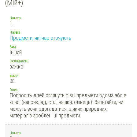
(Мій+)
Номер
1.
Назва
Предмети, які нас оточують
Вид
Інший
Складність
важке
Бали
3
Б.
Опис
Попросіть дітей оглянути різні предмети вдома або в
класі (наприклад, стіл, чашка, олівець). Запитайте, чи
можуть вони здогадатися, з яких природних
матеріалів зроблені ці предмети.
Номер