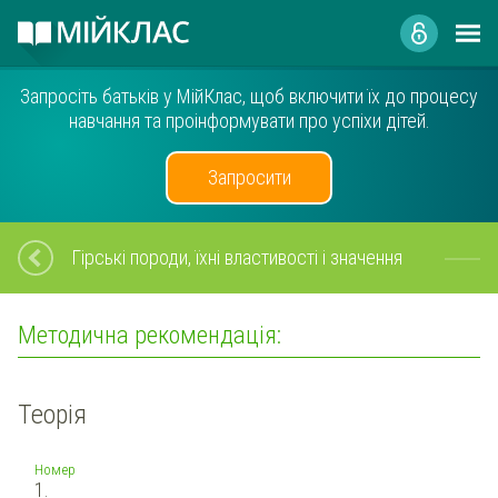
Запросіть батьків у МійКлас, щоб включити їх до процесу
навчання та проінформувати про успіхи дітей.
Запросити
Гірські породи, їхні властивості і значення
Методична рекомендація:
Теорія
Номер
1.