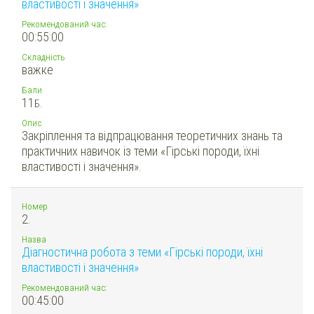
властивості і значення»
Рекомендований час:
00:55:00
Складність
важке
Бали
11
Б.
Опис
Закріплення та відпрацювання теоретичних знань та
практичних навичок із теми «Гірські породи, їхні
властивості і значення».
Номер
2.
Назва
Діагностична робота з теми «Гірські породи, їхні
властивості і значення»
Рекомендований час:
00:45:00