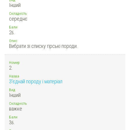
Інший
Складність
середнє
Бали
2
Б.
Опис
Вибрати зі списку гірські породи.
Номер
2.
Назва
З'єднай породу і матеріал
Вид
Інший
Складність
важке
Бали
3
Б.