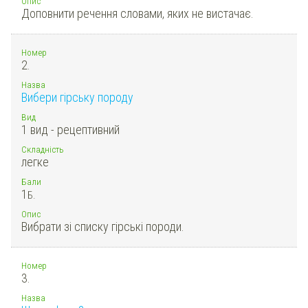
Опис
Доповнити речення словами, яких не вистачає.
Номер
2.
Назва
Вибери гірську породу
Вид
1 вид - рецептивний
Складність
легке
Бали
1
Б.
Опис
Вибрати зі списку гірські породи.
Номер
3.
Назва