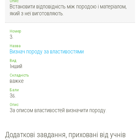
Опис
Встановити відповідність між породою і матеріалом,
який з неї виготовляють.
Номер
3.
Назва
Визнач породу за властивостями
Вид
Інший
Складність
важке
Бали
3
Б.
Опис
За описом властивостей визначити породу.
Додаткові завдання, приховані від учнів