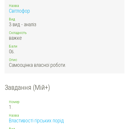
Назва
Світлофор
Вид
3 вид - аналіз
Складність
важке
Бали
0
Б.
Опис
Самооцінка власної роботи.
Завдання (Мій+)
Номер
1.
Назва
Властивості гірських порід
Вид