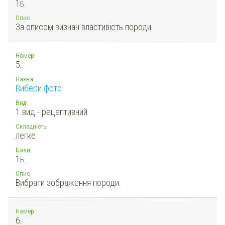
1
Б.
Опис
За описом визнач властивість породи.
Номер
5.
Назва
Вибери фото
Вид
1 вид - рецептивний
Складність
легке
Бали
1
Б.
Опис
Вибрати зображення породи.
Номер
6.