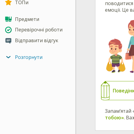
ТОПи
поводитися 
емоції. Це 
Предмети
Перевірочні роботи
Відправити відгук
Розгорнути
Поведін
Запам’ятай 
тобою»
. Ва