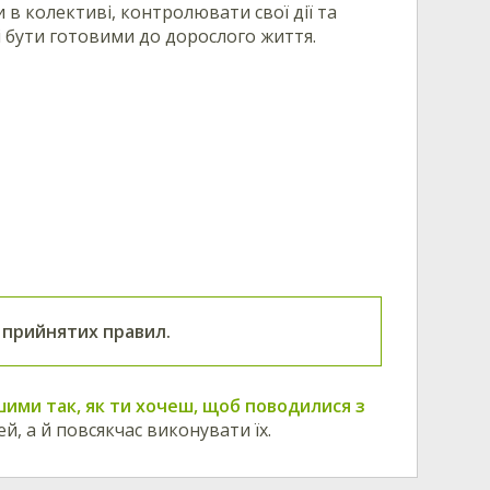
в колективі, контролювати свої дії та
і бути готовими до дорослого життя.
 прийнятих правил.
шими так, як ти хочеш, щоб поводилися з
й, а й повсякчас виконувати їх.