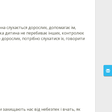
на слухається дорослих, допомагає їм,
 така дитина не перебиває інших, контролює
 дорослих, потрібно слухатися їх, говорити
 захищають нас від небезпек і вчать, як