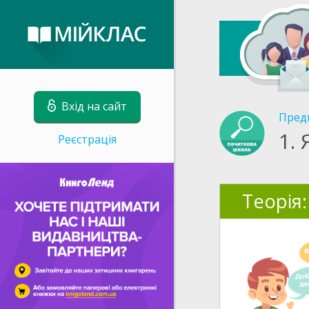
Вхід на сайт
Пред
1.
Реєстрація
Теорія: