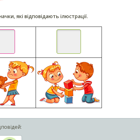
ачки, які відповідають ілюстрації.
дповідей: