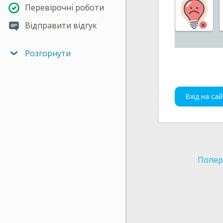
Перевірочні роботи
Відправити відгук
Розгорнути
Вхід на сай
Попер