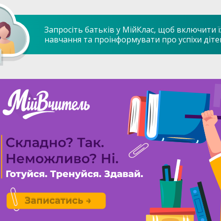
Запросіть батьків у МійКлас, щоб включити ї
навчання та проінформувати про успіхи діте