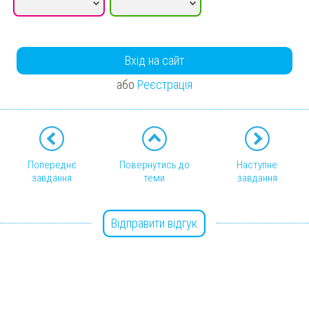
Вхід на сайт
або
Реєстрація
Попереднє
Повернутись до
Наступне
завдання
теми
завдання
Відправити відгук