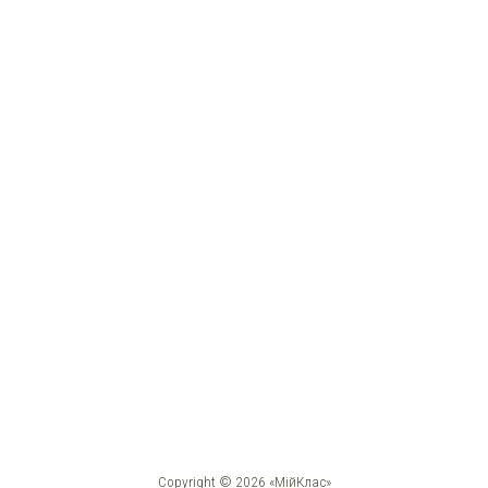
Copyright © 2026 «МійКлас»