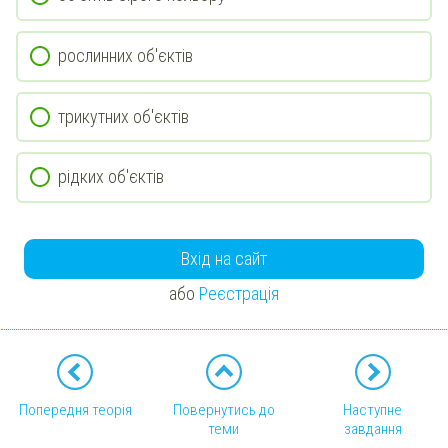
рослинних об'єктів
трикутних об'єктів
рідких об'єктів
Вхід на сайт
або
Реєстрація
Попередня теорія
Повернутись до
Наступне
теми
завдання