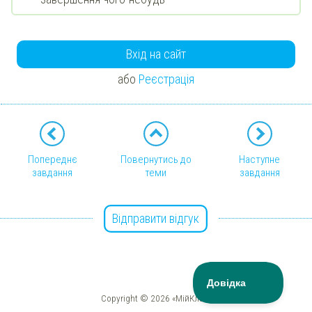
Вхід на сайт
або
Реєстрація
Попереднє
Повернутись до
Наступне
завдання
теми
завдання
Відправити відгук
Copyright © 2026 «МійКлас»