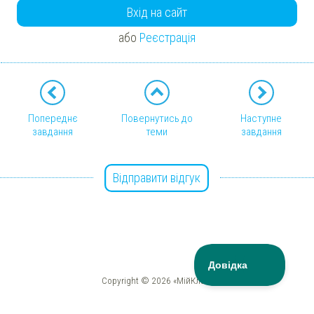
Вхід на сайт
або
Реєстрація
Попереднє
Повернутись до
Наступне
завдання
теми
завдання
Відправити відгук
Copyright © 2026 «МійКлас»