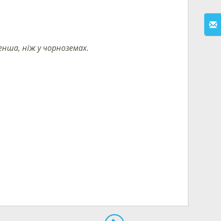
менша, ніж у чорноземах.