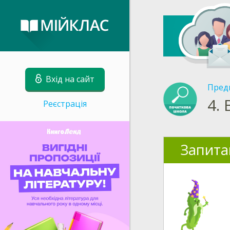
Вхід на сайт
Пред
4.
Реєстрація
Запита