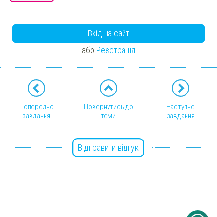
Вхід на сайт
або
Реєстрація
Попереднє
Повернутись до
Наступне
завдання
теми
завдання
Відправити відгук