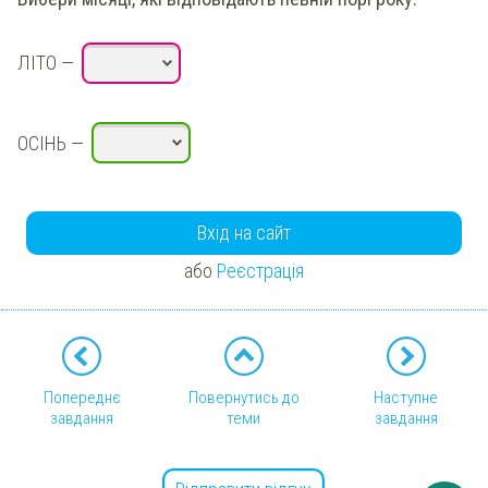
ЛІТО
—
ОСІНЬ
—
Вхід на сайт
або
Реєстрація
Попереднє
Повернутись до
Наступне
завдання
теми
завдання